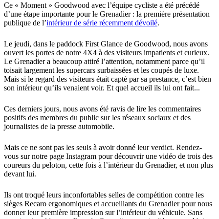
Ce « Moment » Goodwood avec l’équipe cycliste a été précédé
d’une étape importante pour le Grenadier : la première présentation
publique de l’
intérieur de série récemment dévoilé
.
Le jeudi, dans le paddock First Glance de Goodwood, nous avons
ouvert les portes de notre 4X4 à des visiteurs impatients et curieux.
Le Grenadier a beaucoup attiré l’attention, notamment parce qu’il
toisait largement les supercars surbaissées et les coupés de luxe.
Mais si le regard des visiteurs était capté par sa prestance, c’est bien
son intérieur qu’ils venaient voir. Et quel accueil ils lui ont fait...
Ces derniers jours, nous avons été ravis de lire les commentaires
positifs des membres du public sur les réseaux sociaux et des
journalistes de la presse automobile.
Mais ce ne sont pas les seuls à avoir donné leur verdict. Rendez-
vous sur notre page Instagram pour découvrir une vidéo de trois des
coureurs du peloton, cette fois à l’intérieur du Grenadier, et non plus
devant lui.
Ils ont troqué leurs inconfortables selles de compétition contre les
sièges Recaro ergonomiques et accueillants du Grenadier pour nous
donner leur première impression sur l’intérieur du véhicule. Sans