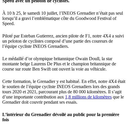
Speed avec un peloton de cyclistes.
À 10 h 25, le samedi 10 juillet, l’INEOS Grenadier n’était pas seul
lorsqu’il a gravi l’emblématique côte du Goodwood Festival of
Speed.
Piloté par Esteban Gutierrez, ancien pilote de F1, notre 4X4 a suivi
un peloton de cyclistes composé d’une partie des coureurs de
l’équipe cycliste INEOS Grenadiers.
Le médaillé d’or olympique britannique Owain Doull, la star
montante belge Laurens De Plus et le champion britannique de
course sur route Ben Swift ont ouvert la voie au véhicule.
Cette formation, le Grenadier y est habitué. En effet, notre 4X4 était
le soutien de l’équipe cycliste INEOS Grenadiers lors des grands
tours 2020 et 2021, parcourant plus de 80 000 kilomètres. Il s’agit
d’une importante contribution aux
1,8 millions de kilomètres
que le
Grenadier doit couvrir pendant ses essais.
L’intérieur du Grenadier dévoilé au public pour la première
fois