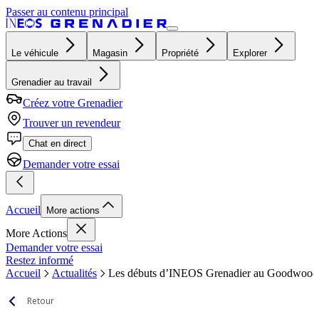
Passer au contenu principal
Le véhicule
Magasin
Propriété
Explorer
Grenadier au travail
Créez votre Grenadier
Trouver un revendeur
Chat en direct
Demander votre essai
Accueil
More actions
More Actions
Demander votre essai
Restez informé
Accueil
Actualités
Les débuts d’INEOS Grenadier au Goodwood F
Retour