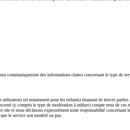
ous communiquerons des informations claires concernant le type de servi
tilisateurs (et notamment pour les enfants) émanant de tierces parties lor
ncerné (y compris le type de modération à utiliser) compte tenu de ces 
e site et nous déclinons expressément toute responsabilité concernant le
, que le service soit modéré ou pas.