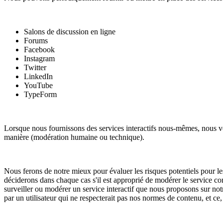
Salons de discussion en ligne
Forums
Facebook
Instagram
Twitter
LinkedIn
YouTube
TypeForm
Lorsque nous fournissons des services interactifs nous-mêmes, nous v
manière (modération humaine ou technique).
Nous ferons de notre mieux pour évaluer les risques potentiels pour les u
déciderons dans chaque cas s'il est approprié de modérer le service co
surveiller ou modérer un service interactif que nous proposons sur notr
par un utilisateur qui ne respecterait pas nos normes de contenu, et ce