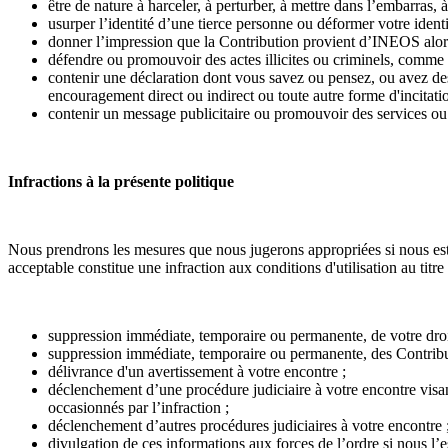
être de nature à harceler, à perturber, à mettre dans l’embarras,
usurper l’identité d’une tierce personne ou déformer votre identi
donner l’impression que la Contribution provient d’INEOS alors
défendre ou promouvoir des actes illicites ou criminels, comme la
contenir une déclaration dont vous savez ou pensez, ou avez des 
encouragement direct ou indirect ou toute autre forme d'incitatio
contenir un message publicitaire ou promouvoir des services ou d
Infractions à la présente politique
Nous prendrons les mesures que nous jugerons appropriées si nous estim
acceptable constitue une infraction aux conditions d'utilisation au titre
suppression immédiate, temporaire ou permanente, de votre droit 
suppression immédiate, temporaire ou permanente, des Contribut
délivrance d'un avertissement à votre encontre ;
déclenchement d’une procédure judiciaire à votre encontre visant à
occasionnés par l’infraction ;
déclenchement d’autres procédures judiciaires à votre encontre 
divulgation de ces informations aux forces de l’ordre si nous l’