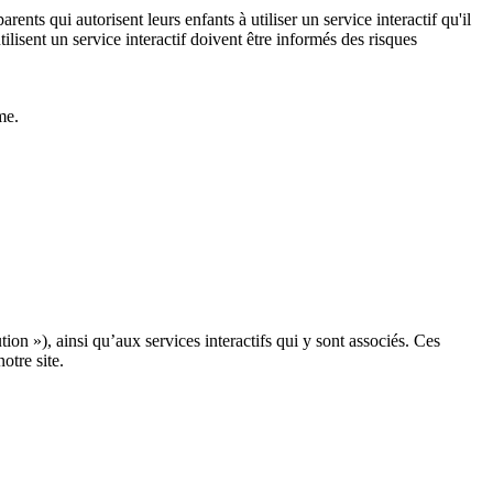
nts qui autorisent leurs enfants à utiliser un service interactif qu'il
ilisent un service interactif doivent être informés des risques
me.
n »), ainsi qu’aux services interactifs qui y sont associés. Ces
otre site.