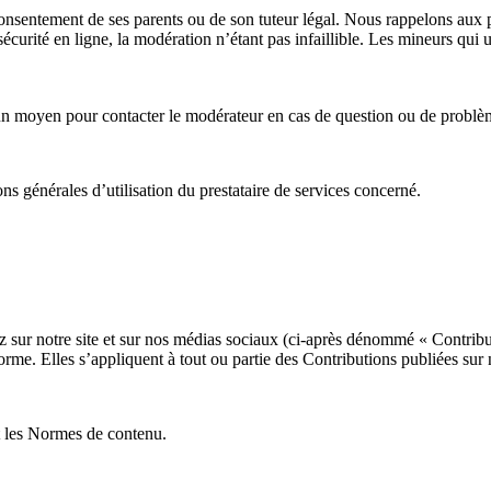
onsentement de ses parents ou de son tuteur légal. Nous rappelons aux pare
curité en ligne, la modération n’étant pas infaillible. Les mineurs qui ut
un moyen pour contacter le modérateur en cas de question ou de problè
ns générales d’utilisation du prestataire de services concerné.
sur notre site et sur nos médias sociaux (ci-après dénommé « Contributio
rme. Elles s’appliquent à tout ou partie des Contributions publiées sur n
t les Normes de contenu.