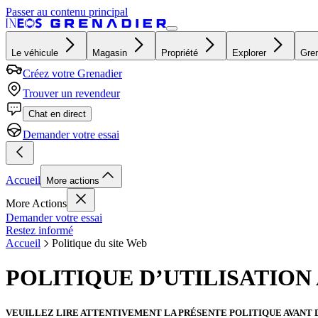
Passer au contenu principal
Le véhicule
Magasin
Propriété
Explorer
Gren
Créez votre Grenadier
Trouver un revendeur
Chat en direct
Demander votre essai
Accueil
More actions
More Actions
Demander votre essai
Restez informé
Accueil
Politique du site Web
POLITIQUE D’UTILISATION
VEUILLEZ LIRE ATTENTIVEMENT LA PRÉSENTE POLITIQUE AVANT D