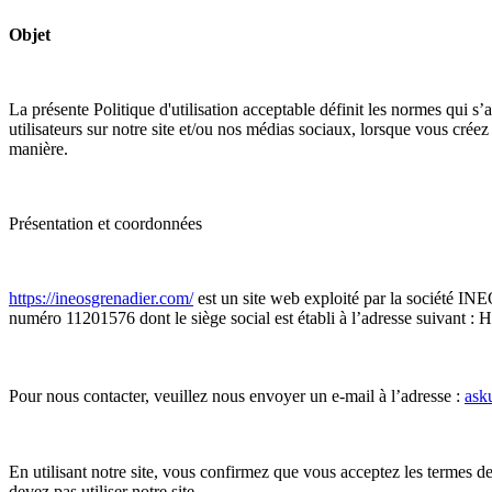
Objet
La présente Politique d'utilisation acceptable définit les normes qui 
utilisateurs sur notre site et/ou nos médias sociaux, lorsque vous crée
manière.
Présentation et coordonnées
https://ineosgrenadier.com/
est un site web exploité par la société I
numéro 11201576 dont le siège social est établi à l’adresse suiva
Pour nous contacter, veuillez nous envoyer un e-mail à l’adresse :
ask
En utilisant notre site, vous confirmez que vous acceptez les termes de
devez pas utiliser notre site.