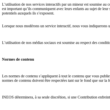
L’utilisation de nos services interactifs par un mineur est soumise au c
est important qu’ils communiquent avec leurs enfants au sujet de leur sé
potentiels auxquels ils s’exposent.
Lorsque nous modérons un service interactif, nous vous indiquerons 
L’utilisation de nos médias sociaux est soumise au respect des conditio
Normes de contenu
Les normes de contenu s’appliquent à tout le contenu que vous publiez 
normes de contenu doivent être respectées tant sur le fond que sur la fo
INEOS déterminera, à sa seule discrétion, si une Contribution enfrein