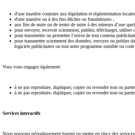
d'une manière contraire aux législation et réglementation locales
d'une manière ou à des fins illicites ou frauduleuses ;
aux fins de nuire ou de tenter de nuire à des mineurs d’une qu
pour envoyer, recevoir sciemment, publier, télécharger, utiliser
pour transmettre ou permettre l’envoi de tout contenu publicitair
pour transmettre sciemment des données, envoyer ou publier du c
logiciels publicitaires ou tout autre programme nuisible ou cod
Vous vous engagez également:
à ne pas reproduire, dupliquer, copier ou revendre tout ou partie
à ne pas reproduire, dupliquer, copier ou revendre tout ou partie
Services interactifs
Nous pouvons périodiquement fournir ou mettre en place des services int