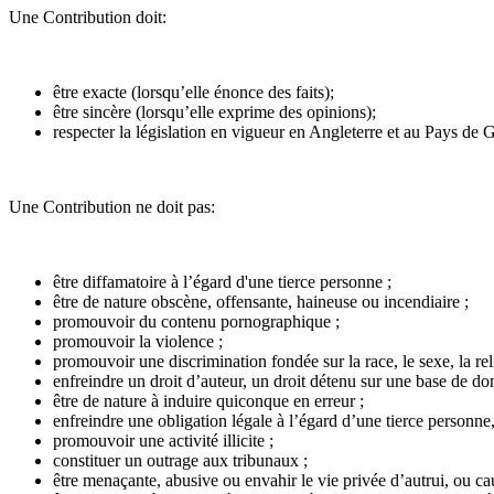
Une Contribution doit:
être exacte (lorsqu’elle énonce des faits);
être sincère (lorsqu’elle exprime des opinions);
respecter la législation en vigueur en Angleterre et au Pays de G
Une Contribution ne doit pas:
être diffamatoire à l’égard d'une tierce personne ;
être de nature obscène, offensante, haineuse ou incendiaire ;
promouvoir du contenu pornographique ;
promouvoir la violence ;
promouvoir une discrimination fondée sur la race, le sexe, la reli
enfreindre un droit d’auteur, un droit détenu sur une base de 
être de nature à induire quiconque en erreur ;
enfreindre une obligation légale à l’égard d’une tierce personne
promouvoir une activité illicite ;
constituer un outrage aux tribunaux ;
être menaçante, abusive ou envahir le vie privée d’autrui, ou ca