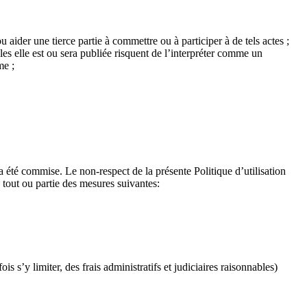
u aider une tierce partie à commettre ou à participer à de tels actes ;
es elle est ou sera publiée risquent de l’interpréter comme un
sme ;
 été commise. Le non-respect de la présente Politique d’utilisation
 à tout ou partie des mesures suivantes:
 s’y limiter, des frais administratifs et judiciaires raisonnables)