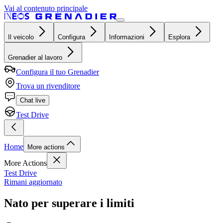
Vai al contenuto principale
Il veicolo
Configura
Informazioni
Esplora
Grenadier al lavoro
Configura il tuo Grenadier
Trova un rivenditore
Chat live
Test Drive
Home
More actions
More Actions
Test Drive
Rimani aggiornato
Nato per superare i limiti