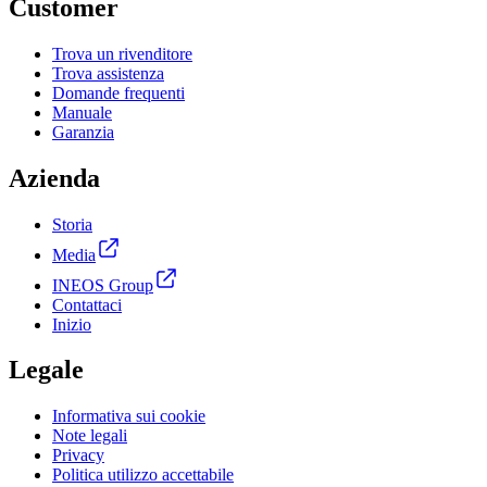
Customer
Trova un rivenditore
Trova assistenza
Domande frequenti
Manuale
Garanzia
Azienda
Storia
Media
INEOS Group
Contattaci
Inizio
Legale
Informativa sui cookie
Note legali
Privacy
Politica utilizzo accettabile