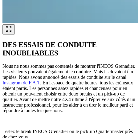
DES ESSAIS DE CONDUITE
INOUBLIABLES
Nous ne nous sommes pas contentés de montrer l'INEOS Grenadier.
Les visiteurs pouvaient également le conduire. Mais ils devaient être
rapides. Nous avons annoncé des essais de conduite sur le canal
Instagram de F.A.T
. En l'espace de quatre heures, tous les créneaux
étaient partis. Les personnes assez rapides et chanceuses pour en
obtenir un pouvaient choisir entre deux breaks et un pick-up de
quartier. Avant de mettre notre 4X4 ultime à l'épreuve aux côtés d'un
instructeur professionnel, pour les aider à en tirer le meilleur parti et
répondre à toutes les questions.
Testez le break INEOS Grenadier ou le pick-up Quartermaster près
de chez vous.