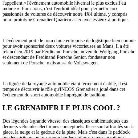
l'appellent « l'événement automobile hivernal le plus exclusif au
monde ». Pour nous, c'est l'endroit idéal pour permettre aux
passionnés de voitures de découvrir notre 4X4 ultime, y compris
notre prototype Grenadier Quartermaster avec essieux à portique.
L'événement porte le nom d'une entreprise de logistique bien connue
pour avoir sponsorisé deux voitures victorieuses au Mans. Il a été
relancé en 2019 par Ferdinand Porsche, neveu de Wolfgang Porsche
et descendant de Ferdinand Porsche Senior, fondateur non
seulement de Porsche, mais aussi de Volkswagen.
La lignée de la royauté automobile étant fermement établie, il est
temps de découvrir le rôle qu'INEOS Grenadier a joué dans cet
événement de sport automobile imprégné de tradition.
LE GRENADIER LE PLUS COOL ?
Des légendes à grande vitesse, des classiques emblématiques aux
derniers véhicules électriques conceptuels. Ils se sont affrontés sur la
glace, la neige et la gadoue de la piste. Mais c'est dans le paddock
que les visiteurs ont pu approcher les voitures rares et exotiques