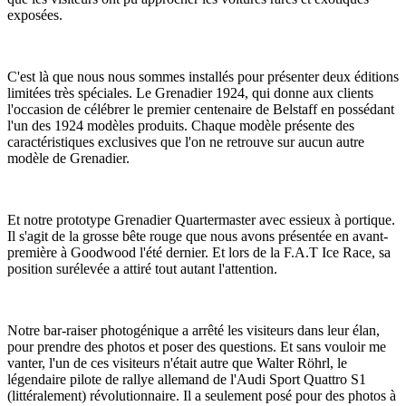
exposées.
C'est là que nous nous sommes installés pour présenter deux éditions
limitées très spéciales. Le Grenadier 1924, qui donne aux clients
l'occasion de célébrer le premier centenaire de Belstaff en possédant
l'un des 1924 modèles produits. Chaque modèle présente des
caractéristiques exclusives que l'on ne retrouve sur aucun autre
modèle de Grenadier.
Et notre prototype Grenadier Quartermaster avec essieux à portique.
Il s'agit de la grosse bête rouge que nous avons présentée en avant-
première à Goodwood l'été dernier. Et lors de la F.A.T Ice Race, sa
position surélevée a attiré tout autant l'attention.
Notre bar-raiser photogénique a arrêté les visiteurs dans leur élan,
pour prendre des photos et poser des questions. Et sans vouloir me
vanter, l'un de ces visiteurs n'était autre que Walter Röhrl, le
légendaire pilote de rallye allemand de l'Audi Sport Quattro S1
(littéralement) révolutionnaire. Il a seulement posé pour des photos à