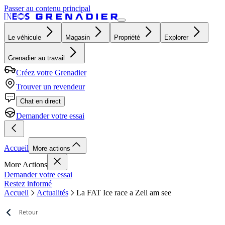
Passer au contenu principal
Le véhicule
Magasin
Propriété
Explorer
Grenadier au travail
Créez votre Grenadier
Trouver un revendeur
Chat en direct
Demander votre essai
Accueil
More actions
More Actions
Demander votre essai
Restez informé
Accueil
Actualités
La FAT Ice race a Zell am see
Retour