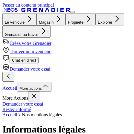
Passer au contenu principal
Le véhicule
Magasin
Propriété
Explorer
Grenadier au travail
Créez votre Grenadier
Trouver un revendeur
Chat en direct
Demander votre essai
Accueil
More actions
More Actions
Demander votre essai
Restez informé
Accueil
Nos mentions légales
Informations légales