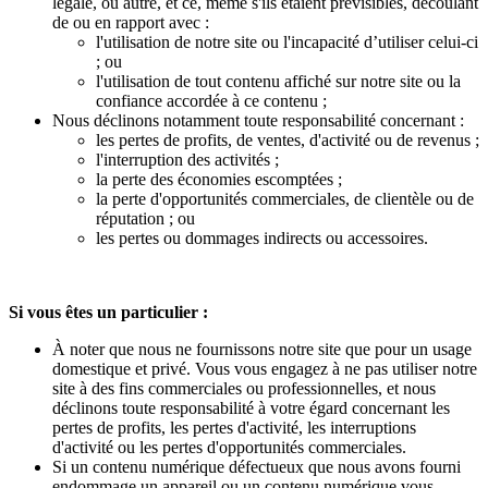
légale, ou autre, et ce, même s'ils étaient prévisibles, découlant
de ou en rapport avec :
l'utilisation de notre site ou l'incapacité d’utiliser celui-ci
; ou
l'utilisation de tout contenu affiché sur notre site ou la
confiance accordée à ce contenu ;
Nous déclinons notamment toute responsabilité concernant :
les pertes de profits, de ventes, d'activité ou de revenus ;
l'interruption des activités ;
la perte des économies escomptées ;
la perte d'opportunités commerciales, de clientèle ou de
réputation ; ou
les pertes ou dommages indirects ou accessoires.
Si vous êtes un particulier :
À noter que nous ne fournissons notre site que pour un usage
domestique et privé. Vous vous engagez à ne pas utiliser notre
site à des fins commerciales ou professionnelles, et nous
déclinons toute responsabilité à votre égard concernant les
pertes de profits, les pertes d'activité, les interruptions
d'activité ou les pertes d'opportunités commerciales.
Si un contenu numérique défectueux que nous avons fourni
endommage un appareil ou un contenu numérique vous