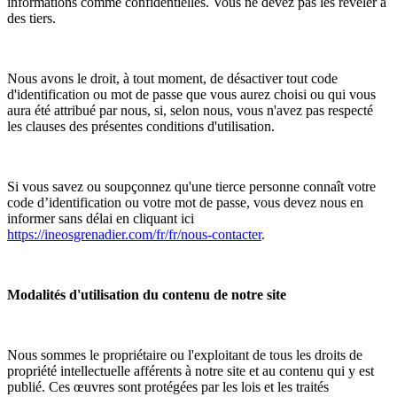
informations comme confidentielles. Vous ne devez pas les révéler à
des tiers.
Nous avons le droit, à tout moment, de désactiver tout code
d'identification ou mot de passe que vous aurez choisi ou qui vous
aura été attribué par nous, si, selon nous, vous n'avez pas respecté
les clauses des présentes conditions d'utilisation.
Si vous savez ou soupçonnez qu'une tierce personne connaît votre
code d’identification ou votre mot de passe, vous devez nous en
informer sans délai en cliquant ici
https://ineosgrenadier.com/fr/fr/nous-contacter
.
Modalités d'utilisation du contenu de notre site
Nous sommes le propriétaire ou l'exploitant de tous les droits de
propriété intellectuelle afférents à notre site et au contenu qui y est
publié. Ces œuvres sont protégées par les lois et les traités