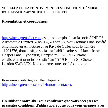
VEUILLEZ LIRE ATTENTIVEMENT CES CONDITIONS GÉNÉRALES
D'UTILISATION AVANT D'UTILISER CE SITE
Présentation et coordonnées
https://ineosgrenadier.com
est un site exploité par la société INEOS
Automotive Limited (« nous », « notre »). Nous sommes une société
enregistrée en Angleterre et au Pays de Galles sous le numéro
11201576, dont le siège social est établi à l'adresse : Hawkslease,
Chapel Lane, Lyndhurst, Hampshire SO43 7FG. Notre
établissement principal est situé au 15-19 Britten St, Chelsea,
London SW3 3TX. Nous sommes une société anonyme.
Pour nous contacter, veuillez cliquer ici
https://ineosgrenadier.com/fr/fr/nous-contacter
.
En utilisant notre site, vous confirmez que vous acceptez les
présentes conditions d'utilisation et que vous vous engagez à les