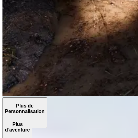
Plus de
Personnalisation
Plus
d’aventure
Le