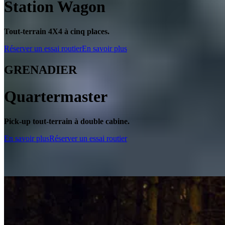
Station Wagon
Tout-terrain 4X4 à cinq places.
Réserver un essai routier
En savoir plus
GRENADIER
Quartermaster
Pick-up tout-terrain à double cabine.
En savoir plus
Réserver un essai routier