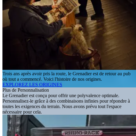
Trois ans après avoir pris la route, le Grenadier est de retour au pub
où tout a commencé. Voici l'histoire de nos origines.
EXPLOREZ LES ORIGINES
Plus de Personnalisation
Le Grenadier est conçu pour offrir une polyvalence optimale.
Personnalisez-le grâce à des combinaisons infinies pour répondre à
toutes les exigences du terrain. Nous avons prévu tout l'espace
nécessaire pour cela.