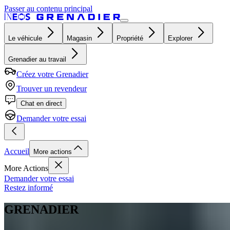
Passer au contenu principal
Le véhicule
Magasin
Propriété
Explorer
Grenadier au travail
Créez votre Grenadier
Trouver un revendeur
Chat en direct
Demander votre essai
Accueil
More actions
More Actions
Demander votre essai
Restez informé
GRENADIER