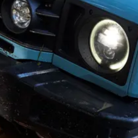
Copyright © 2026. Tous droits réservés. Ce site Web est publié par
INEOS pour le compte de son siège social : 38 Hans Crescent.
Knightsbridge. London SW1X 0LZ. Royaume-Uni. INEOS est une
marque déposée détenue par INEOS Capital Limited.
Avertissement