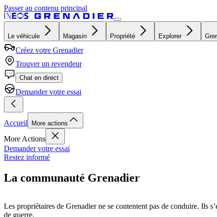
Passer au contenu principal
Le véhicule
Magasin
Propriété
Explorer
Gren
Créez votre Grenadier
Trouver un revendeur
Chat en direct
Demander votre essai
Accueil
More actions
More Actions
Demander votre essai
Restez informé
La communauté Grenadier
Les propriétaires de Grenadier ne se contentent pas de conduire. Ils s’e
de guerre.