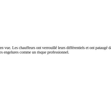
n vue. Les chauffeurs ont verrouillé leurs différentiels et ont pataugé d
les engelures comme un risque professionnel.