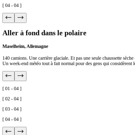
[ 04 - 04 ]
Aller à fond dans le polaire
Maselheim, Allemagne
140 camions. Une carrière glaciale. Et pas une seule chaussette sèche e
Un week-end météo tout à fait normal pour des gens qui considèrent 
[ 01 - 04 ]
[ 02 - 04 ]
[ 03 - 04 ]
[ 04 - 04 ]