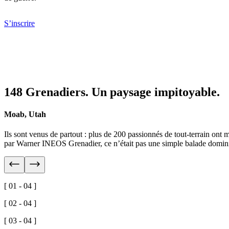
S’inscrire
148 Grenadiers. Un paysage impitoyable.
Moab, Utah
Ils sont venus de partout : plus de 200 passionnés de tout-terrain ont
par Warner INEOS Grenadier, ce n’était pas une simple balade domini
[ 01 - 04 ]
[ 02 - 04 ]
[ 03 - 04 ]