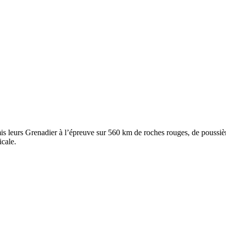
 mis leurs Grenadier à l’épreuve sur 560 km de roches rouges, de poussiè
cale.