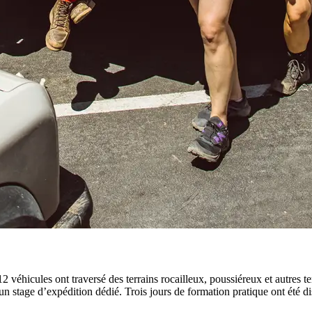
 véhicules ont traversé des terrains rocailleux, poussiéreux et autres 
n stage d’expédition dédié. Trois jours de formation pratique ont été di