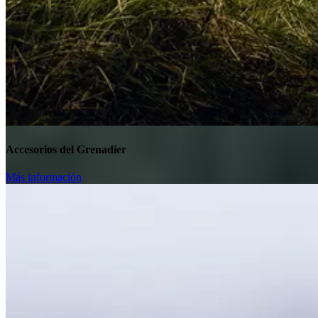
Accesorios del Grenadier
Más información