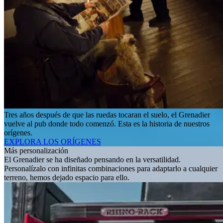
Tres años después de que las ruedas tocaran el suelo, el Grenadier
vuelve al pub donde todo comenzó. Esta es la historia de nuestros
orígenes.
EXPLORA LOS ORÍGENES
Más personalización
El Grenadier se ha diseñado pensando en la versatilidad.
Personalízalo con infinitas combinaciones para adaptarlo a cualquier
terreno, hemos dejado espacio para ello.