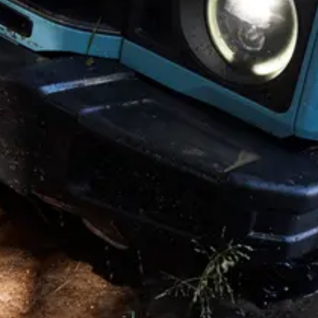
publicada por INEOS en nombre de sus empresas. Sede central: 38
Hans Crescent. Knightsbridge. Londres SW1X 0LZ. Reino Unido.
INEOS es una marca comercial registrada propiedad de INEOS
Capital Limited.
Exención de responsabilidad