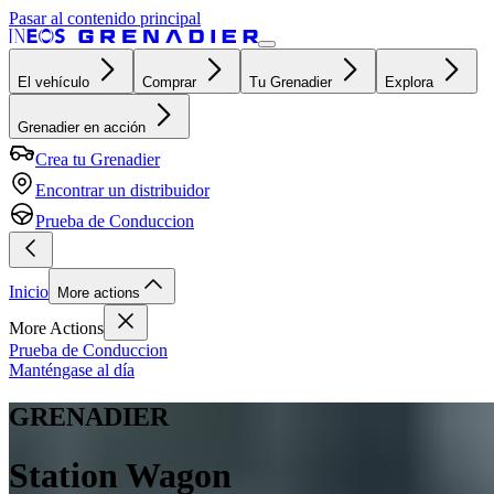
Pasar al contenido principal
El vehículo
Comprar
Tu Grenadier
Explora
Grenadier en acción
Crea tu Grenadier
Encontrar un distribuidor
Prueba de Conduccion
Inicio
More actions
More Actions
Prueba de Conduccion
Manténgase al día
GRENADIER
Station Wagon