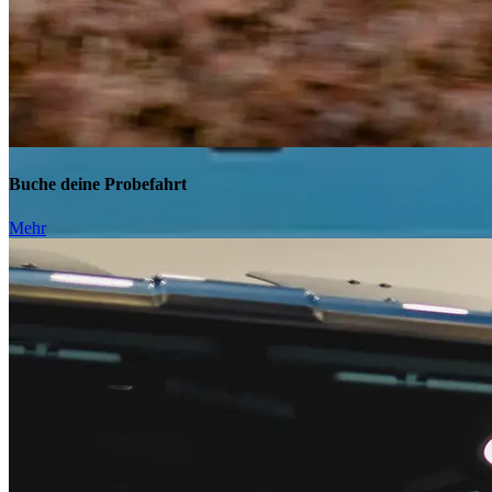
Buche deine Probefahrt
Mehr