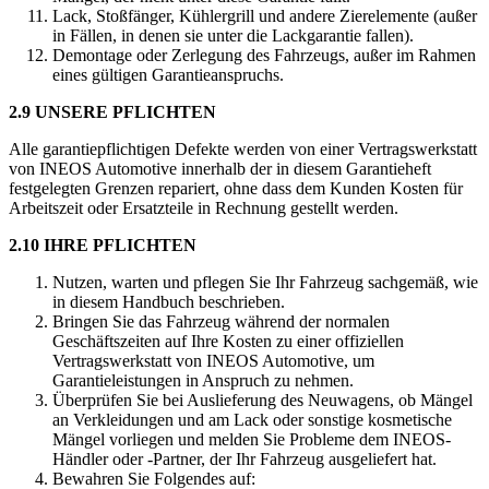
Lack, Stoßfänger, Kühlergrill und andere Zierelemente (außer
in Fällen, in denen sie unter die Lackgarantie fallen).
Demontage oder Zerlegung des Fahrzeugs, außer im Rahmen
eines gültigen Garantieanspruchs.
2.9 UNSERE PFLICHTEN
Alle garantiepflichtigen Defekte werden von einer Vertragswerkstatt
von INEOS Automotive innerhalb der in diesem Garantieheft
festgelegten Grenzen repariert, ohne dass dem Kunden Kosten für
Arbeitszeit oder Ersatzteile in Rechnung gestellt werden.
2.10 IHRE PFLICHTEN
Nutzen, warten und pflegen Sie Ihr Fahrzeug sachgemäß, wie
in diesem Handbuch beschrieben.
Bringen Sie das Fahrzeug während der normalen
Geschäftszeiten auf Ihre Kosten zu einer offiziellen
Vertragswerkstatt von INEOS Automotive, um
Garantieleistungen in Anspruch zu nehmen.
Überprüfen Sie bei Auslieferung des Neuwagens, ob Mängel
an Verkleidungen und am Lack oder sonstige kosmetische
Mängel vorliegen und melden Sie Probleme dem INEOS-
Händler oder -Partner, der Ihr Fahrzeug ausgeliefert hat.
Bewahren Sie Folgendes auf: