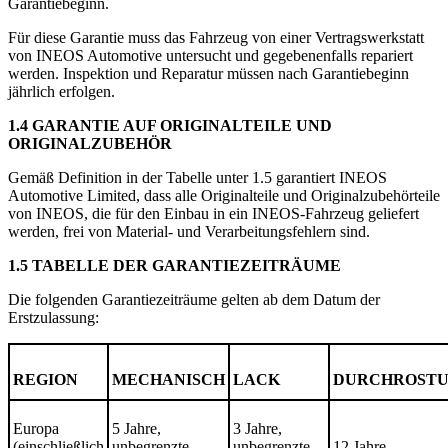
Garantiebeginn.
Für diese Garantie muss das Fahrzeug von einer Vertragswerkstatt
von INEOS Automotive untersucht und gegebenenfalls repariert
werden. Inspektion und Reparatur müssen nach Garantiebeginn
jährlich erfolgen.
1.4 GARANTIE AUF ORIGINALTEILE UND
ORIGINALZUBEHÖR
Gemäß Definition in der Tabelle unter 1.5 garantiert INEOS
Automotive Limited, dass alle Originalteile und Originalzubehörteile
von INEOS, die für den Einbau in ein INEOS-Fahrzeug geliefert
werden, frei von Material- und Verarbeitungsfehlern sind.
1.5 TABELLE DER GARANTIEZEITRÄUME
Die folgenden Garantiezeiträume gelten ab dem Datum der
Erstzulassung:
REGION
MECHANISCH
LACK
DURCHROST
Europa
5 Jahre,
3 Jahre,
(einschließlich
unbegrenzte
unbegrenzte
12 Jahre