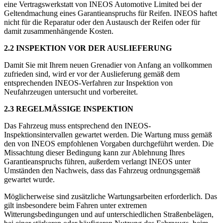
eine Vertragswerkstatt von INEOS Automotive Limited bei der
Geltendmachung eines Garantieanspruchs für Reifen. INEOS haftet
nicht für die Reparatur oder den Austausch der Reifen oder für
damit zusammenhängende Kosten.
2.2 INSPEKTION VOR DER AUSLIEFERUNG
Damit Sie mit Ihrem neuen Grenadier von Anfang an vollkommen
zufrieden sind, wird er vor der Auslieferung gemäß dem
entsprechenden INEOS-Verfahren zur Inspektion von
Neufahrzeugen untersucht und vorbereitet.
2.3 REGELMÄSSIGE INSPEKTION
Das Fahrzeug muss entsprechend den INEOS-
Inspektionsintervallen gewartet werden. Die Wartung muss gemäß
den von INEOS empfohlenen Vorgaben durchgeführt werden. Die
Missachtung dieser Bedingung kann zur Ablehnung Ihres
Garantieanspruchs führen, außerdem verlangt INEOS unter
Umständen den Nachweis, dass das Fahrzeug ordnungsgemäß
gewartet wurde.
Möglicherweise sind zusätzliche Wartungsarbeiten erforderlich. Das
gilt insbesondere beim Fahren unter extremen
Witterungsbedingungen und auf unterschiedlichen Straßenbelägen,