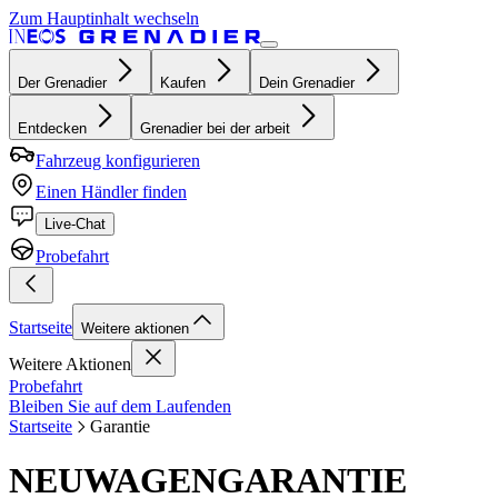
Zum Hauptinhalt wechseln
Der Grenadier
Kaufen
Dein Grenadier
Entdecken
Grenadier bei der arbeit
Fahrzeug konfigurieren
Einen Händler finden
Live-Chat
Probefahrt
Startseite
Weitere aktionen
Weitere Aktionen
Probefahrt
Bleiben Sie auf dem Laufenden
Startseite
Garantie
NEUWAGENGARANTIE