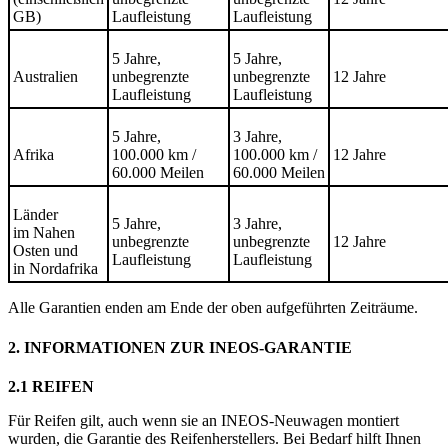
GB)
Laufleistung
Laufleistung
5 Jahre,
5 Jahre,
Australien
unbegrenzte
unbegrenzte
12 Jahre
Laufleistung
Laufleistung
5 Jahre,
3 Jahre,
Afrika
100.000 km /
100.000 km /
12 Jahre
60.000 Meilen
60.000 Meilen
Länder
5 Jahre,
3 Jahre,
im Nahen
unbegrenzte
unbegrenzte
12 Jahre
Osten und
Laufleistung
Laufleistung
in Nordafrika
Alle Garantien enden am Ende der oben aufgeführten Zeiträume.
2. INFORMATIONEN ZUR INEOS-GARANTIE
2.1 REIFEN
Für Reifen gilt, auch wenn sie an INEOS-Neuwagen montiert
wurden, die Garantie des Reifenherstellers. Bei Bedarf hilft Ihnen