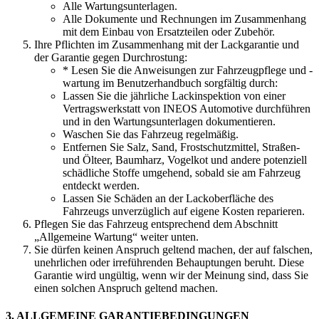
Alle Wartungsunterlagen.
Alle Dokumente und Rechnungen im Zusammenhang
mit dem Einbau von Ersatzteilen oder Zubehör.
Ihre Pflichten im Zusammenhang mit der Lackgarantie und
der Garantie gegen Durchrostung:
* Lesen Sie die Anweisungen zur Fahrzeugpflege und -
wartung im Benutzerhandbuch sorgfältig durch:
Lassen Sie die jährliche Lackinspektion von einer
Vertragswerkstatt von INEOS Automotive durchführen
und in den Wartungsunterlagen dokumentieren.
Waschen Sie das Fahrzeug regelmäßig.
Entfernen Sie Salz, Sand, Frostschutzmittel, Straßen-
und Ölteer, Baumharz, Vogelkot und andere potenziell
schädliche Stoffe umgehend, sobald sie am Fahrzeug
entdeckt werden.
Lassen Sie Schäden an der Lackoberfläche des
Fahrzeugs unverzüglich auf eigene Kosten reparieren.
Pflegen Sie das Fahrzeug entsprechend dem Abschnitt
„Allgemeine Wartung“ weiter unten.
Sie dürfen keinen Anspruch geltend machen, der auf falschen,
unehrlichen oder irreführenden Behauptungen beruht. Diese
Garantie wird ungültig, wenn wir der Meinung sind, dass Sie
einen solchen Anspruch geltend machen.
3. ALLGEMEINE GARANTIEBEDINGUNGEN