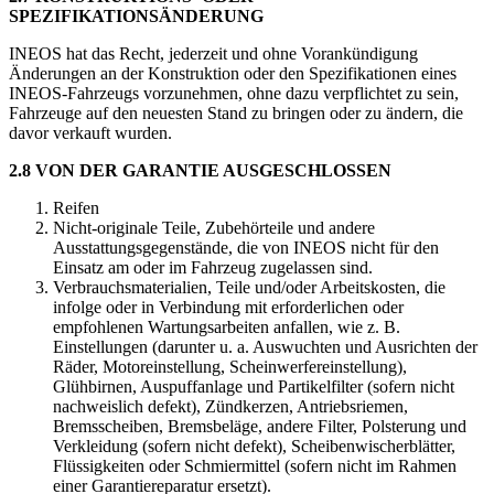
SPEZIFIKATIONSÄNDERUNG
INEOS hat das Recht, jederzeit und ohne Vorankündigung
Änderungen an der Konstruktion oder den Spezifikationen eines
INEOS-Fahrzeugs vorzunehmen, ohne dazu verpflichtet zu sein,
Fahrzeuge auf den neuesten Stand zu bringen oder zu ändern, die
davor verkauft wurden.
2.8 VON DER GARANTIE AUSGESCHLOSSEN
Reifen
Nicht-originale Teile, Zubehörteile und andere
Ausstattungsgegenstände, die von INEOS nicht für den
Einsatz am oder im Fahrzeug zugelassen sind.
Verbrauchsmaterialien, Teile und/oder Arbeitskosten, die
infolge oder in Verbindung mit erforderlichen oder
empfohlenen Wartungsarbeiten anfallen, wie z. B.
Einstellungen (darunter u. a. Auswuchten und Ausrichten der
Räder, Motoreinstellung, Scheinwerfereinstellung),
Glühbirnen, Auspuffanlage und Partikelfilter (sofern nicht
nachweislich defekt), Zündkerzen, Antriebsriemen,
Bremsscheiben, Bremsbeläge, andere Filter, Polsterung und
Verkleidung (sofern nicht defekt), Scheibenwischerblätter,
Flüssigkeiten oder Schmiermittel (sofern nicht im Rahmen
einer Garantiereparatur ersetzt).