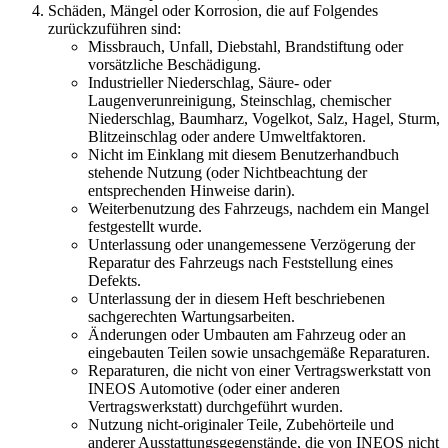
Schäden, Mängel oder Korrosion, die auf Folgendes
zurückzuführen sind:
Missbrauch, Unfall, Diebstahl, Brandstiftung oder
vorsätzliche Beschädigung.
Industrieller Niederschlag, Säure- oder
Laugenverunreinigung, Steinschlag, chemischer
Niederschlag, Baumharz, Vogelkot, Salz, Hagel, Sturm,
Blitzeinschlag oder andere Umweltfaktoren.
Nicht im Einklang mit diesem Benutzerhandbuch
stehende Nutzung (oder Nichtbeachtung der
entsprechenden Hinweise darin).
Weiterbenutzung des Fahrzeugs, nachdem ein Mangel
festgestellt wurde.
Unterlassung oder unangemessene Verzögerung der
Reparatur des Fahrzeugs nach Feststellung eines
Defekts.
Unterlassung der in diesem Heft beschriebenen
sachgerechten Wartungsarbeiten.
Änderungen oder Umbauten am Fahrzeug oder an
eingebauten Teilen sowie unsachgemäße Reparaturen.
Reparaturen, die nicht von einer Vertragswerkstatt von
INEOS Automotive (oder einer anderen
Vertragswerkstatt) durchgeführt wurden.
Nutzung nicht-originaler Teile, Zubehörteile und
anderer Ausstattungsgegenstände, die von INEOS nicht