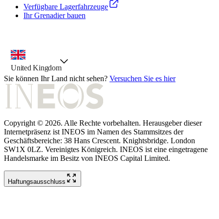
Verfügbare Lagerfahrzeuge
Ihr Grenadier bauen
Landesauswahl, vorausgewählte Option
United Kingdom
Sie können Ihr Land nicht sehen?
Versuchen Sie es hier
Copyright © 2026. Alle Rechte vorbehalten. Herausgeber dieser
Internetpräsenz ist INEOS im Namen des Stammsitzes der
Geschäftsbereiche: 38 Hans Crescent. Knightsbridge. London
SW1X 0LZ. Vereinigtes Königreich. INEOS ist eine eingetragene
Handelsmarke im Besitz von INEOS Capital Limited.
Haftungsausschluss