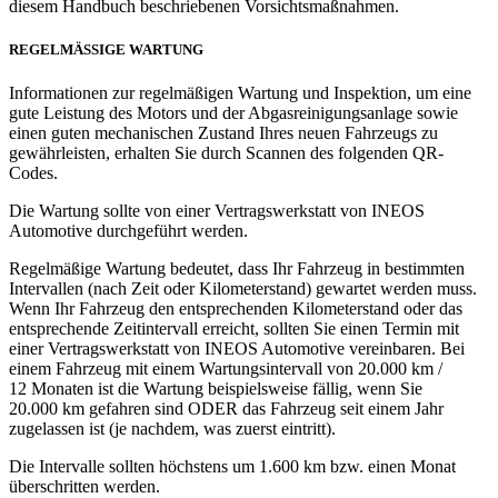
diesem Handbuch beschriebenen Vorsichtsmaßnahmen.
REGELMÄSSIGE WARTUNG
Informationen zur regelmäßigen Wartung und Inspektion, um eine
gute Leistung des Motors und der Abgasreinigungsanlage sowie
einen guten mechanischen Zustand Ihres neuen Fahrzeugs zu
gewährleisten, erhalten Sie durch Scannen des folgenden QR-
Codes.
Die Wartung sollte von einer Vertragswerkstatt von INEOS
Automotive durchgeführt werden.
Regelmäßige Wartung bedeutet, dass Ihr Fahrzeug in bestimmten
Intervallen (nach Zeit oder Kilometerstand) gewartet werden muss.
Wenn Ihr Fahrzeug den entsprechenden Kilometerstand oder das
entsprechende Zeitintervall erreicht, sollten Sie einen Termin mit
einer Vertragswerkstatt von INEOS Automotive vereinbaren. Bei
einem Fahrzeug mit einem Wartungsintervall von 20.000 km /
12 Monaten ist die Wartung beispielsweise fällig, wenn Sie
20.000 km gefahren sind ODER das Fahrzeug seit einem Jahr
zugelassen ist (je nachdem, was zuerst eintritt).
Die Intervalle sollten höchstens um 1.600 km bzw. einen Monat
überschritten werden.