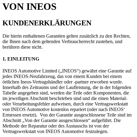
VON INEOS
KUNDENERKLÄRUNGEN
Die hierin enthaltenen Garantien gelten zusätzlich zu den Rechten,
die Ihnen nach dem geltenden Verbraucherrecht zustehen, und
berühren diese nicht.
1. EINLEITUNG
INEOS Automotive Limited („INEOS“) gewährt eine Garantie auf
jedes INEOS-Neufahrzeug, das von einem Kunden bei einem
örtlichen Ineos-Vertragshändler oder -partner erworben wurde.
Innerhalb des Zeitraums und der Laufleistung, die in der folgenden
Tabelle angegeben sind, werden die Teile oder Komponenten, die
im jeweiligen Abschnitt beschrieben sind und die einen Material-
oder Verarbeitungsfehler aufweisen, durch eine Vertragswerkstatt
von INEOS Automotive kostenlos repariert (oder nach INEOS‘
Ermessen ersetzt). Von der Garantie ausgeschlossene Teile sind im
Abschnitt „Von der Garantie ausgeschlossen“ aufgeführt. Die
Methode der Reparatur oder des Austauschs ist von der
Vertragswerkstatt von INEOS Automotive festzulegen.