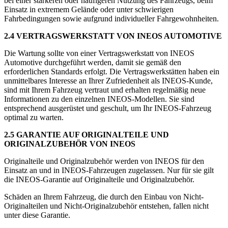
bei einer stärkeren oder häufigeren Nutzung des Fahrzeugs, beim
Einsatz in extremem Gelände oder unter schwierigen
Fahrbedingungen sowie aufgrund individueller Fahrgewohnheiten.
2.4 VERTRAGSWERKSTATT VON INEOS AUTOMOTIVE
Die Wartung sollte von einer Vertragswerkstatt von INEOS
Automotive durchgeführt werden, damit sie gemäß den
erforderlichen Standards erfolgt. Die Vertragswerkstätten haben ein
unmittelbares Interesse an Ihrer Zufriedenheit als INEOS-Kunde,
sind mit Ihrem Fahrzeug vertraut und erhalten regelmäßig neue
Informationen zu den einzelnen INEOS-Modellen. Sie sind
entsprechend ausgerüstet und geschult, um Ihr INEOS-Fahrzeug
optimal zu warten.
2.5 GARANTIE AUF ORIGINALTEILE UND
ORIGINALZUBEHÖR VON INEOS
Originalteile und Originalzubehör werden von INEOS für den
Einsatz an und in INEOS-Fahrzeugen zugelassen. Nur für sie gilt
die INEOS-Garantie auf Originalteile und Originalzubehör.
Schäden an Ihrem Fahrzeug, die durch den Einbau von Nicht-
Originalteilen und Nicht-Originalzubehör entstehen, fallen nicht
unter diese Garantie.