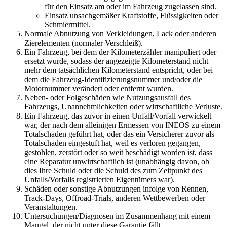
für den Einsatz am oder im Fahrzeug zugelassen sind.
Einsatz unsachgemäßer Kraftstoffe, Flüssigkeiten oder
Schmiermittel.
Normale Abnutzung von Verkleidungen, Lack oder anderen
Zierelementen (normaler Verschleiß).
Ein Fahrzeug, bei dem der Kilometerzähler manipuliert oder
ersetzt wurde, sodass der angezeigte Kilometerstand nicht
mehr dem tatsächlichen Kilometerstand entspricht, oder bei
dem die Fahrzeug-Identifizierungsnummer und/oder die
Motornummer verändert oder entfernt wurden.
Neben- oder Folgeschäden wie Nutzungsausfall des
Fahrzeugs, Unannehmlichkeiten oder wirtschaftliche Verluste.
Ein Fahrzeug, das zuvor in einen Unfall/Vorfall verwickelt
war, der nach dem alleinigen Ermessen von INEOS zu einem
Totalschaden geführt hat, oder das ein Versicherer zuvor als
Totalschaden eingestuft hat, weil es verloren gegangen,
gestohlen, zerstört oder so weit beschädigt worden ist, dass
eine Reparatur unwirtschaftlich ist (unabhängig davon, ob
dies Ihre Schuld oder die Schuld des zum Zeitpunkt des
Unfalls/Vorfalls registrierten Eigentümers war).
Schäden oder sonstige Abnutzungen infolge von Rennen,
Track-Days, Offroad-Trials, anderen Wettbewerben oder
Veranstaltungen.
Untersuchungen/Diagnosen im Zusammenhang mit einem
Mangel, der nicht unter diese Garantie fällt.