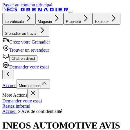
Passer au contenu principal
Le véhicule
Magasin
Propriété
Explorer
Grenadier au travail
Créez votre Grenadier
Trouver un revendeur
Chat en direct
Demander votre essai
Accueil
More actions
More Actions
Demander votre essai
Restez informé
Accueil
Avis de confidentialité
INEOS AUTOMOTIVE AVIS