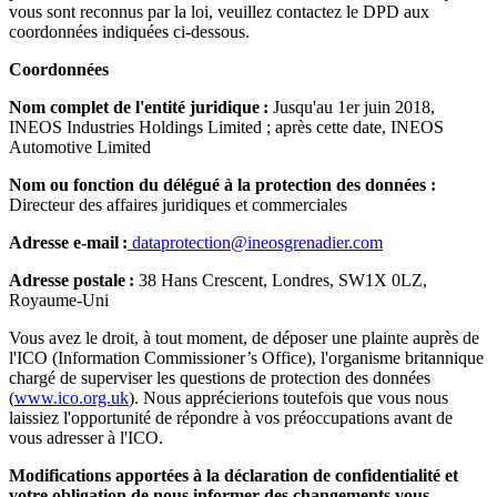
vous sont reconnus par la loi, veuillez contactez le DPD aux
coordonnées indiquées ci-dessous.
Coordonnées
Nom complet de l'entité juridique :
Jusqu'au 1er juin 2018,
INEOS Industries Holdings Limited ; après cette date, INEOS
Automotive Limited
Nom ou fonction du délégué à la protection des données :
Directeur des affaires juridiques et commerciales
Adresse e-mail :
dataprotection@ineosgrenadier.com
Adresse postale :
38 Hans Crescent, Londres, SW1X 0LZ,
Royaume-Uni
Vous avez le droit, à tout moment, de déposer une plainte auprès de
l'ICO (Information Commissioner’s Office), l'organisme britannique
chargé de superviser les questions de protection des données
(
www.ico.org.uk
). Nous apprécierions toutefois que vous nous
laissiez l'opportunité de répondre à vos préoccupations avant de
vous adresser à l'ICO.
Modifications apportées à la déclaration de confidentialité et
votre obligation de nous informer des changements vous