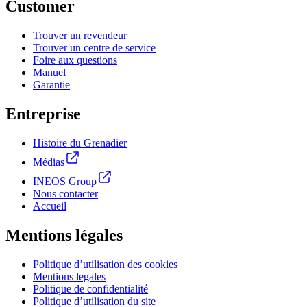
Customer
Trouver un revendeur
Trouver un centre de service
Foire aux questions
Manuel
Garantie
Entreprise
Histoire du Grenadier
Médias
INEOS Group
Nous contacter
Accueil
Mentions légales
Politique d’utilisation des cookies
Mentions legales
Politique de confidentialité
Politique d’utilisation du site