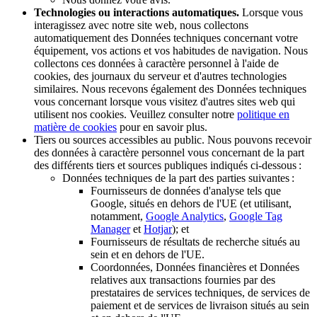
Technologies ou interactions automatiques.
Lorsque vous
interagissez avec notre site web, nous collectons
automatiquement des Données techniques concernant votre
équipement, vos actions et vos habitudes de navigation. Nous
collectons ces données à caractère personnel à l'aide de
cookies, des journaux du serveur et d'autres technologies
similaires. Nous recevons également des Données techniques
vous concernant lorsque vous visitez d'autres sites web qui
utilisent nos cookies. Veuillez consulter notre
politique en
matière de cookies
pour en savoir plus.
Tiers ou sources accessibles au public. Nous pouvons recevoir
des données à caractère personnel vous concernant de la part
des différents tiers et sources publiques indiqués ci-dessous :
Données techniques de la part des parties suivantes :
Fournisseurs de données d'analyse tels que
Google, situés en dehors de l'UE (et utilisant,
notamment,
Google Analytics
,
Google Tag
Manager
et
Hotjar
); et
Fournisseurs de résultats de recherche situés au
sein et en dehors de l'UE.
Coordonnées, Données financières et Données
relatives aux transactions fournies par des
prestataires de services techniques, de services de
paiement et de services de livraison situés au sein