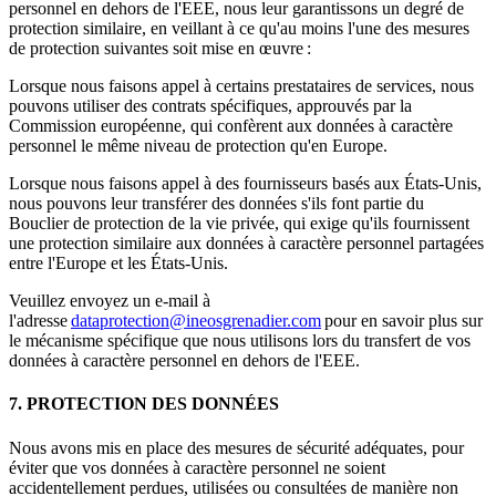
personnel en dehors de l'EEE, nous leur garantissons un degré de
protection similaire, en veillant à ce qu'au moins l'une des mesures
de protection suivantes soit mise en œuvre :
Lorsque nous faisons appel à certains prestataires de services, nous
pouvons utiliser des contrats spécifiques, approuvés par la
Commission européenne, qui confèrent aux données à caractère
personnel le même niveau de protection qu'en Europe.
Lorsque nous faisons appel à des fournisseurs basés aux États-Unis,
nous pouvons leur transférer des données s'ils font partie du
Bouclier de protection de la vie privée, qui exige qu'ils fournissent
une protection similaire aux données à caractère personnel partagées
entre l'Europe et les États-Unis.
Veuillez envoyez un e-mail à
l'adresse
dataprotection@ineosgrenadier.com
pour en savoir plus sur
le mécanisme spécifique que nous utilisons lors du transfert de vos
données à caractère personnel en dehors de l'EEE.
7. PROTECTION DES DONNÉES
Nous avons mis en place des mesures de sécurité adéquates, pour
éviter que vos données à caractère personnel ne soient
accidentellement perdues, utilisées ou consultées de manière non