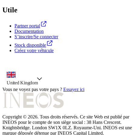
Utile
Partner portal
Documentation
S’inscrire/Se connecter
Stock disponible
Créez votre véhicule
outil de sélection de pays, option présélectionnée
United Kingdom
Vous ne voyez pas votre pays ?
Essayez ici
Copyright © 2026. Tous droits réservés. Ce site Web est publié par
INEOS pour le compte de son siège social : 38 Hans Crescent.
Knightsbridge. London SW1X 0LZ. Royaume-Uni. INEOS est une
marque déposée détenue par INEOS Capital Limited.