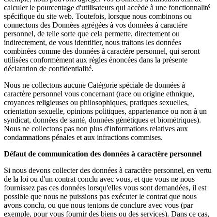
calculer le pourcentage d'utilisateurs qui accède à une fonctionnalité
spécifique du site web. Toutefois, lorsque nous combinons ou
connectons des Données agrégées à vos données à caractère
personnel, de telle sorte que cela permette, directement ou
indirectement, de vous identifier, nous traitons les données
combinées comme des données à caractère personnel, qui seront
utilisées conformément aux règles énoncées dans la présente
déclaration de confidentialité.
Nous ne collectons aucune Catégorie spéciale de données à
caractère personnel vous concernant (race ou origine ethnique,
croyances religieuses ou philosophiques, pratiques sexuelles,
orientation sexuelle, opinions politiques, appartenance ou non à un
syndicat, données de santé, données génétiques et biométriques).
Nous ne collectons pas non plus d'informations relatives aux
condamnations pénales et aux infractions commises.
Défaut de communication des données à caractère personnel
Si nous devons collecter des données à caractère personnel, en vertu
de la loi ou d'un contrat conclu avec vous, et que vous ne nous
fournissez pas ces données lorsqu'elles vous sont demandées, il est
possible que nous ne puissions pas exécuter le contrat que nous
avons conclu, ou que nous tentons de conclure avec vous (par
exemple, pour vous fournir des biens ou des services). Dans ce cas,