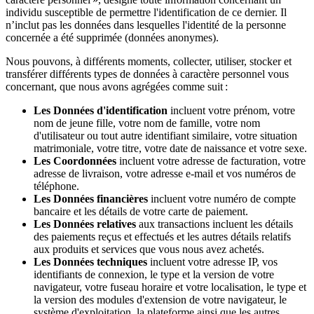
individu susceptible de permettre l'identification de ce dernier. Il
n’inclut pas les données dans lesquelles l'identité de la personne
concernée a été supprimée (données anonymes).
Nous pouvons, à différents moments, collecter, utiliser, stocker et
transférer différents types de données à caractère personnel vous
concernant, que nous avons agrégées comme suit :
Les Données d'identification
incluent votre prénom, votre
nom de jeune fille, votre nom de famille, votre nom
d'utilisateur ou tout autre identifiant similaire, votre situation
matrimoniale, votre titre, votre date de naissance et votre sexe.
Les Coordonnées
incluent votre adresse de facturation, votre
adresse de livraison, votre adresse e-mail et vos numéros de
téléphone.
Les Données financières
incluent votre numéro de compte
bancaire et les détails de votre carte de paiement.
Les Données relatives
aux transactions incluent les détails
des paiements reçus et effectués et les autres détails relatifs
aux produits et services que vous nous avez achetés.
Les Données techniques
incluent votre adresse IP, vos
identifiants de connexion, le type et la version de votre
navigateur, votre fuseau horaire et votre localisation, le type et
la version des modules d'extension de votre navigateur, le
système d'exploitation, la plateforme ainsi que les autres