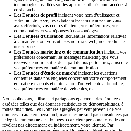
technologies installées sur les appareils utilisés pour accéder à
ce site web.
Les Données de profil
incluent votre nom d'utilisateur et
votre mot de passe, les achats ou les commandes que vous
avez effectués, vos centres d'intérêt, vos préférences, vos
commentaires et vos réponses à nos sondages.
Les Données d'utilisation
incluent les informations relatives
à la manière dont vous utilisez notre site web, nos produits et
nos services.
Les Données marketing et de communication
incluent vos
préférences concernant les messages marketing que vous
recevez de notre part et de la part de nos partenaires, ainsi que
vos préférences en matière de communication.
Les Données d'étude de marché
incluent les questions
contenues dans nos enquêtes concernant votre comportement
en matière d'achats et d'utilisation d'un véhicule automobile,
vos préférences en matière de véhicules, etc.
Nous collectons, utilisons et partageons également des Données
agrégées telles que des données statistiques ou démographiques, à
toutes fins utiles. Les Données agrégées peuvent provenir de vos
données à caractère personnel, mais elles ne sont pas considérées par
le législateur comme des données à caractère personnel car elles ne
révèlent pas directement ou indirectement, votre identité. Par
exemple, nous pouvons agréger vos Données d'utilisation afin de