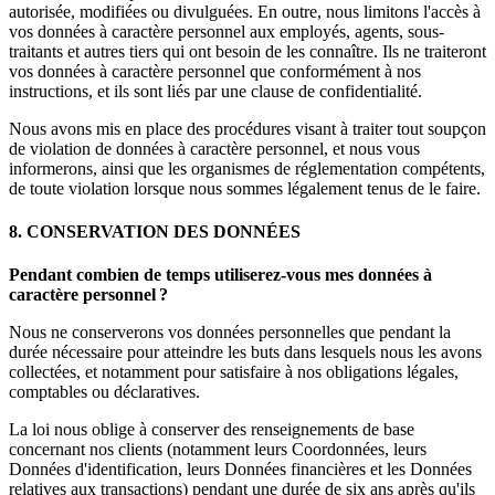
autorisée, modifiées ou divulguées. En outre, nous limitons l'accès à
vos données à caractère personnel aux employés, agents, sous-
traitants et autres tiers qui ont besoin de les connaître. Ils ne traiteront
vos données à caractère personnel que conformément à nos
instructions, et ils sont liés par une clause de confidentialité.
Nous avons mis en place des procédures visant à traiter tout soupçon
de violation de données à caractère personnel, et nous vous
informerons, ainsi que les organismes de réglementation compétents,
de toute violation lorsque nous sommes légalement tenus de le faire.
8. CONSERVATION DES DONNÉES
Pendant combien de temps utiliserez-vous mes données à
caractère personnel ?
Nous ne conserverons vos données personnelles que pendant la
durée nécessaire pour atteindre les buts dans lesquels nous les avons
collectées, et notamment pour satisfaire à nos obligations légales,
comptables ou déclaratives.
La loi nous oblige à conserver des renseignements de base
concernant nos clients (notamment leurs Coordonnées, leurs
Données d'identification, leurs Données financières et les Données
relatives aux transactions) pendant une durée de six ans après qu'ils