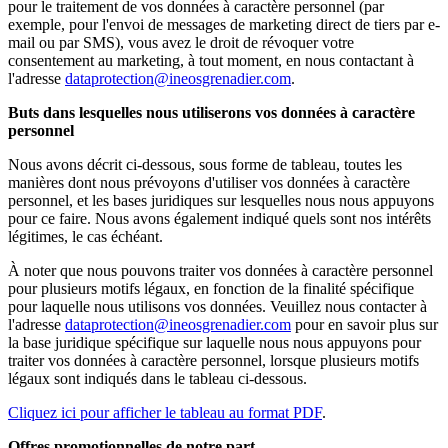
pour le traitement de vos données à caractère personnel (par
exemple, pour l'envoi de messages de marketing direct de tiers par e-
mail ou par SMS), vous avez le droit de révoquer votre
consentement au marketing, à tout moment, en nous contactant à
l'adresse
dataprotection@ineosgrenadier.com
.
Buts dans lesquelles nous utiliserons vos données à caractère
personnel
Nous avons décrit ci-dessous, sous forme de tableau, toutes les
manières dont nous prévoyons d'utiliser vos données à caractère
personnel, et les bases juridiques sur lesquelles nous nous appuyons
pour ce faire. Nous avons également indiqué quels sont nos intérêts
légitimes, le cas échéant.
À noter que nous pouvons traiter vos données à caractère personnel
pour plusieurs motifs légaux, en fonction de la finalité spécifique
pour laquelle nous utilisons vos données. Veuillez nous contacter à
l'adresse
dataprotection@ineosgrenadier.com
pour en savoir plus sur
la base juridique spécifique sur laquelle nous nous appuyons pour
traiter vos données à caractère personnel, lorsque plusieurs motifs
légaux sont indiqués dans le tableau ci-dessous.
Cliquez ici pour afficher le tableau au format PDF
.
Offres promotionnelles de notre part