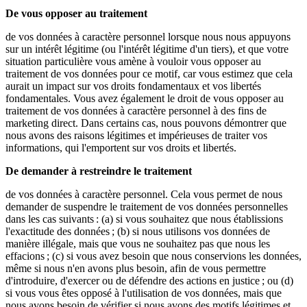
De vous opposer au traitement
de vos données à caractère personnel lorsque nous nous appuyons
sur un intérêt légitime (ou l'intérêt légitime d'un tiers), et que votre
situation particulière vous amène à vouloir vous opposer au
traitement de vos données pour ce motif, car vous estimez que cela
aurait un impact sur vos droits fondamentaux et vos libertés
fondamentales. Vous avez également le droit de vous opposer au
traitement de vos données à caractère personnel à des fins de
marketing direct. Dans certains cas, nous pouvons démontrer que
nous avons des raisons légitimes et impérieuses de traiter vos
informations, qui l'emportent sur vos droits et libertés.
De demander à restreindre le traitement
de vos données à caractère personnel. Cela vous permet de nous
demander de suspendre le traitement de vos données personnelles
dans les cas suivants : (a) si vous souhaitez que nous établissions
l'exactitude des données ; (b) si nous utilisons vos données de
manière illégale, mais que vous ne souhaitez pas que nous les
effacions ; (c) si vous avez besoin que nous conservions les données,
même si nous n'en avons plus besoin, afin de vous permettre
d'introduire, d'exercer ou de défendre des actions en justice ; ou (d)
si vous vous êtes opposé à l'utilisation de vos données, mais que
nous avons besoin de vérifier si nous avons des motifs légitimes et