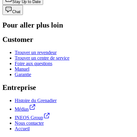
Stay Up to Date
Chat
Pour aller plus loin
Customer
Trouver un revendeur
Trouver un centre de service
Foire aux questions
Manuel
Garantie
Entreprise
Histoire du Grenadier
Médias
INEOS Group
Nous contacter
Accueil