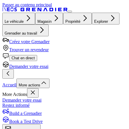
Passer au contenu principal
Le véhicule
Magasin
Propriété
Explorer
Grenadier au travail
Créez votre Grenadier
Trouver un revendeur
Chat en direct
Demander votre essai
Accueil
More actions
More Actions
Demander votre essai
Restez informé
Build a Grenadier
Book a Test Drive