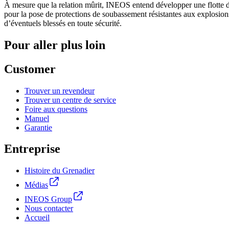
À mesure que la relation mûrit, INEOS entend développer une flotte d
pour la pose de protections de soubassement résistantes aux explosion
d’éventuels blessés en toute sécurité.
Pour aller plus loin
Customer
Trouver un revendeur
Trouver un centre de service
Foire aux questions
Manuel
Garantie
Entreprise
Histoire du Grenadier
Médias
INEOS Group
Nous contacter
Accueil