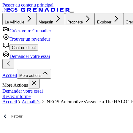
Passer au contenu principal
Le véhicule
Magasin
Propriété
Explorer
Gren
Créez votre Grenadier
Trouver un revendeur
Chat en direct
Demander votre essai
Accueil
More actions
More Actions
Demander votre essai
Restez informé
Accueil
Actualités
INEOS Automotive s’associe à The HALO Trus
Retour