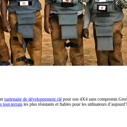
 un
partenaire de développement clé
pour son 4X4 sans compromis Grenad
s tout-terrain
les plus résistants et fiables pour les utilisateurs d’aujourd’