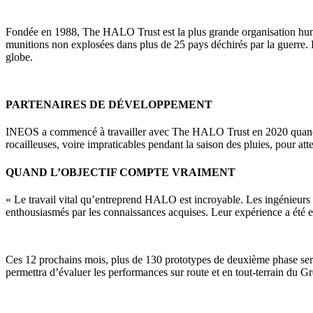
Fondée en 1988, The HALO Trust est la plus grande organisation human
munitions non explosées dans plus de 25 pays déchirés par la guerre. L’
globe.
PARTENAIRES DE DÉVELOPPEMENT
INEOS a commencé à travailler avec The HALO Trust en 2020 quand cert
rocailleuses, voire impraticables pendant la saison des pluies, pour a
QUAND L’OBJECTIF COMPTE VRAIMENT
« Le travail vital qu’entreprend HALO est incroyable. Les ingénieurs 
enthousiasmés par les connaissances acquises. Leur expérience a été
Ces 12 prochains mois, plus de 130 prototypes de deuxième phase ser
permettra d’évaluer les performances sur route et en tout-terrain du Gren