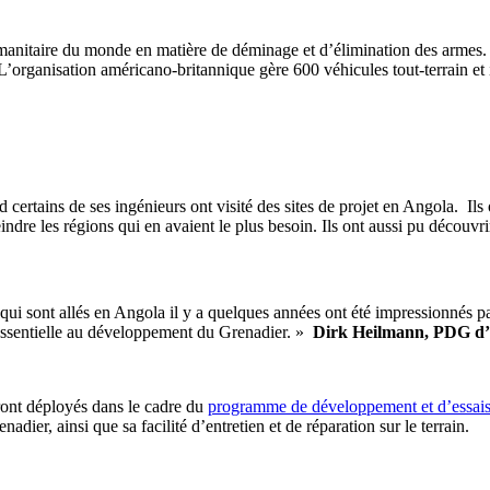
itaire du monde en matière de déminage et d’élimination des armes. El
organisation américano-britannique gère 600 véhicules tout-terrain et int
ains de ses ingénieurs ont visité des sites de projet en Angola. Ils 
tteindre les régions qui en avaient le plus besoin. Ils ont aussi pu déco
qui sont allés en Angola il y a quelques années ont été impressionnés p
 essentielle au développement du Grenadier. »
Dirk Heilmann, PDG d
ont déployés dans le cadre du
programme de développement et d’essai
adier, ainsi que sa facilité d’entretien et de réparation sur le terrain.