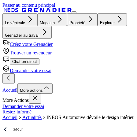
Passer au contenu principal
Le véhicule
Magasin
Propriété
Explorer
Grenadier au travail
Créez votre Grenadier
Trouver un revendeur
Chat en direct
Demander votre essai
Accueil
More actions
More Actions
Demander votre essai
Restez informé
Accueil
Actualités
INEOS Automotive dévoile le design intérieur
Retour