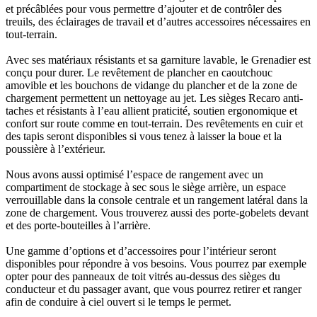
et précâblées pour vous permettre d’ajouter et de contrôler des
treuils, des éclairages de travail et d’autres accessoires nécessaires en
tout-terrain.
Avec ses matériaux résistants et sa garniture lavable, le Grenadier est
conçu pour durer. Le revêtement de plancher en caoutchouc
amovible et les bouchons de vidange du plancher et de la zone de
chargement permettent un nettoyage au jet. Les sièges Recaro anti-
taches et résistants à l’eau allient praticité, soutien ergonomique et
confort sur route comme en tout-terrain. Des revêtements en cuir et
des tapis seront disponibles si vous tenez à laisser la boue et la
poussière à l’extérieur.
Nous avons aussi optimisé l’espace de rangement avec un
compartiment de stockage à sec sous le siège arrière, un espace
verrouillable dans la console centrale et un rangement latéral dans la
zone de chargement. Vous trouverez aussi des porte-gobelets devant
et des porte-bouteilles à l’arrière.
Une gamme d’options et d’accessoires pour l’intérieur seront
disponibles pour répondre à vos besoins. Vous pourrez par exemple
opter pour des panneaux de toit vitrés au-dessus des sièges du
conducteur et du passager avant, que vous pourrez retirer et ranger
afin de conduire à ciel ouvert si le temps le permet.