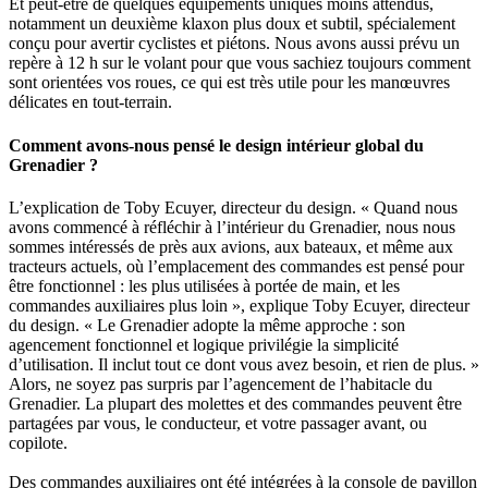
Et peut-être de quelques équipements uniques moins attendus,
notamment un deuxième klaxon plus doux et subtil, spécialement
conçu pour avertir cyclistes et piétons. Nous avons aussi prévu un
repère à 12 h sur le volant pour que vous sachiez toujours comment
sont orientées vos roues, ce qui est très utile pour les manœuvres
délicates en tout-terrain.
Comment avons-nous pensé le design intérieur global du
Grenadier ?
L’explication de Toby Ecuyer, directeur du design. « Quand nous
avons commencé à réfléchir à l’intérieur du Grenadier, nous nous
sommes intéressés de près aux avions, aux bateaux, et même aux
tracteurs actuels, où l’emplacement des commandes est pensé pour
être fonctionnel : les plus utilisées à portée de main, et les
commandes auxiliaires plus loin », explique Toby Ecuyer, directeur
du design. « Le Grenadier adopte la même approche : son
agencement fonctionnel et logique privilégie la simplicité
d’utilisation. Il inclut tout ce dont vous avez besoin, et rien de plus. »
Alors, ne soyez pas surpris par l’agencement de l’habitacle du
Grenadier. La plupart des molettes et des commandes peuvent être
partagées par vous, le conducteur, et votre passager avant, ou
copilote.
Des commandes auxiliaires ont été intégrées à la console de pavillon