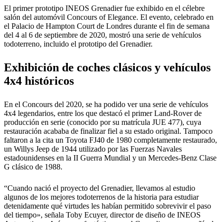
El primer prototipo INEOS Grenadier fue exhibido en el célebre
salón del automóvil Concours of Elegance. El evento, celebrado en
el Palacio de Hampton Court de Londres durante el fin de semana
del 4 al 6 de septiembre de 2020, mostró una serie de vehículos
todoterreno, incluido el prototipo del Grenadier.
Exhibición de coches clásicos y vehículos
4x4 históricos
En el Concours del 2020, se ha podido ver una serie de vehículos
4x4 legendarios, entre los que destacó el primer Land-Rover de
producción en serie (conocido por su matrícula JUE 477), cuya
restauración acababa de finalizar fiel a su estado original. Tampoco
faltaron a la cita un Toyota FJ40 de 1980 completamente restaurado,
un Willys Jeep de 1944 utilizado por las Fuerzas Navales
estadounidenses en la II Guerra Mundial y un Mercedes-Benz Clase
G clásico de 1988.
“Cuando nació el proyecto del Grenadier, llevamos al estudio
algunos de los mejores todoterrenos de la historia para estudiar
detenidamente qué virtudes les habían permitido sobrevivir el paso
del tiempo», señala Toby Ecuyer, director de diseño de INEOS