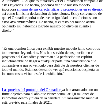
Automotive. «Así que es fantástico ver el Grenadier en compañía de
estas leyendas. De hecho, podemos ver que nuestro modelo
incorpora
algunas de sus características y proporciones en su diseño
,
así como la misma declaración de intenciones. Estoy convencido de
que el Grenadier podrá codearse en igualdad de condiciones con
estos 4x4 emblemáticos. De hecho, si el resto del mundo acaba
opinando así, habremos logrado nuestro objetivo en cuanto a
diseño.”
“Es una ocasión única para exhibir nuestro modelo junto con otros
todoterrenos legendarios. Nos han servido de inspiración en el
proyecto del Grenadier y encarnan a la perfección un espíritu
inquebrantable de llegar a cualquier parte, una característica que
comparte este nuevo vehículo para disfrute de nuestros clientes de
todo el mundo. Estamos deseando ver qué reacciones despierta en
los numerosos visitantes de la exhibición.”
Las pruebas del prototipo del Grenadier
ya han arrancado con un
firme objetivo para el año que viene: acumular 1,8 millones de
kilómetros dentro y fuera de la carretera. Su lanzamiento mundial
está previsto para finales de 2021.