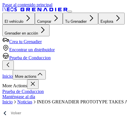
Pasar al contenido principal
El vehículo
Comprar
Tu Grenadier
Explora
Grenadier en acción
Crea tu Grenadier
Encontrar un distribuidor
Prueba de Conduccion
Inicio
More actions
More Actions
Prueba de Conduccion
Manténgase al día
Inicio
Noticias
INEOS GRENADIER PROTOTYPE TAKES A 
Volver