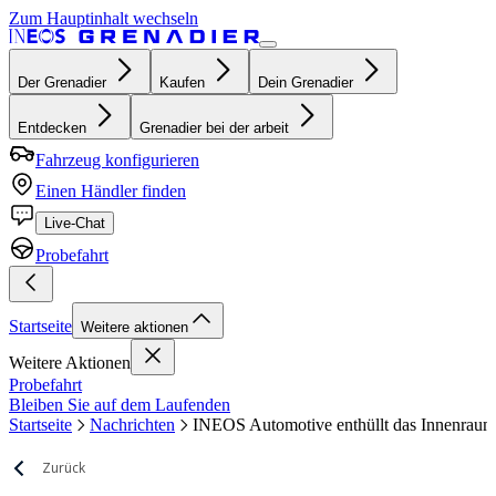
Zum Hauptinhalt wechseln
Der Grenadier
Kaufen
Dein Grenadier
Entdecken
Grenadier bei der arbeit
Fahrzeug konfigurieren
Einen Händler finden
Live-Chat
Probefahrt
Startseite
Weitere aktionen
Weitere Aktionen
Probefahrt
Bleiben Sie auf dem Laufenden
Startseite
Nachrichten
INEOS Automotive enthüllt das Innenraum
Zurück