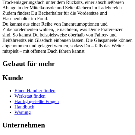
Trockenlagerungsfach unter dem Rücksitz, einer abschließbaren
Ablage in der Mittelkonsole und Seitenfächern im Ladebereich.
Zudem findest Du Becherhalter für die Vordersitze und
Flaschenhalter im Fond.
Du kannst aus einer Reihe von Innenraumoptionen und
Zubehörelementen wählen, je nachdem, was Deine Präferenzen
sind. So kannst Du beispielsweise oberhalb von Fahrer- und
Beifahrersitz ein Glasdach einbauen lassen. Die Glaspaneele können
abgenommen und gelagert werden, sodass Du – falls das Wetter
mitspielt – mit offenem Dach fahren kannst.
Gebaut für mehr
Kunde
Einen Händler finden
Werkstatt finden
Häufig gestellte Fragen
Handbuch
Wartung
Unternehmen