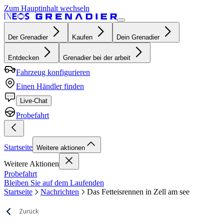
Zum Hauptinhalt wechseln
Der Grenadier
Kaufen
Dein Grenadier
Entdecken
Grenadier bei der arbeit
Fahrzeug konfigurieren
Einen Händler finden
Live-Chat
Probefahrt
Startseite
Weitere aktionen
Weitere Aktionen
Probefahrt
Bleiben Sie auf dem Laufenden
Startseite
Nachrichten
Das Fetteisrennen in Zell am see
Zurück