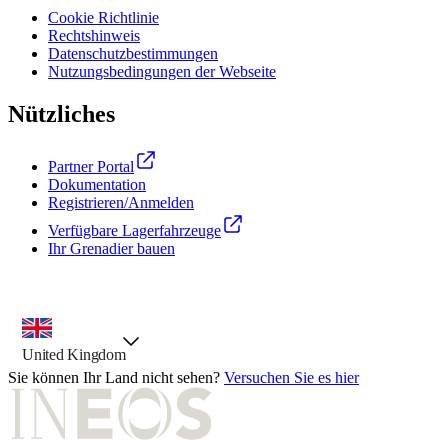
Cookie Richtlinie
Rechtshinweis
Datenschutzbestimmungen
Nutzungsbedingungen der Webseite
Nützliches
Partner Portal
Dokumentation
Registrieren/Anmelden
Verfügbare Lagerfahrzeuge
Ihr Grenadier bauen
Landesauswahl, vorausgewählte Option
United Kingdom
Sie können Ihr Land nicht sehen?
Versuchen Sie es hier