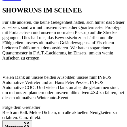
SHOWRUNS IM SCHNEE
Für alle anderen, die keine Gelegenheit hatten, sich hinter das Steuer
zu setzen, sind wir mit unserem Grenadier Quartermaster-Prototyp
mit Portalachsen und unserem normalen Pick-up auf die Strecke
gegangen. Dies half uns, das Bewusstsein zu schärfen und die
Fähigkeiten unseres ultimativen Geländewagens auf Eis einem
breiteren Publikum zu demonstrieren. Wir hatten sogar einen
Quartermaster in F.A.T.-Lackierung im Einsatz, um ein wenig
Aufsehen zu erregen.
Vielen Dank an unsere beiden Ausbilder, unsere fünf INEOS
Automotive-Vertreter und an Hans Peter Pessler, INEOS
Automotive COO. Und vielen Dank an alle, die gekommen sind,
um mit uns zu plaudern oder unseren ultimativen 4X4 zu fahren, bei
diesem ultimativen Winterauto-Event.
Folge dem Grenadier
Bleib am Ball. Melde Dich an, um alle aktuellen Neuigkeiten zu
erfahren. Ganz direkt.
Abonnieren