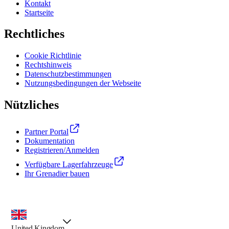
Kontakt
Startseite
Rechtliches
Cookie Richtlinie
Rechtshinweis
Datenschutzbestimmungen
Nutzungsbedingungen der Webseite
Nützliches
Partner Portal
Dokumentation
Registrieren/Anmelden
Verfügbare Lagerfahrzeuge
Ihr Grenadier bauen
Landesauswahl, vorausgewählte Option
United Kingdom