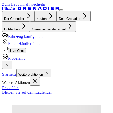
Zum Hauptinhalt wechseln
Der Grenadier
Kaufen
Dein Grenadier
Entdecken
Grenadier bei der arbeit
Fahrzeug konfigurieren
Einen Händler finden
Live-Chat
Probefahrt
Startseite
Weitere aktionen
Weitere Aktionen
Probefahrt
Bleiben Sie auf dem Laufenden