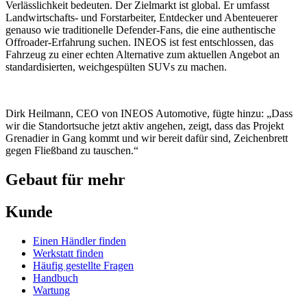
Verlässlichkeit bedeuten. Der Zielmarkt ist global. Er umfasst
Landwirtschafts- und Forstarbeiter, Entdecker und Abenteuerer
genauso wie traditionelle Defender-Fans, die eine authentische
Offroader-Erfahrung suchen. INEOS ist fest entschlossen, das
Fahrzeug zu einer echten Alternative zum aktuellen Angebot an
standardisierten, weichgespülten SUVs zu machen.
Dirk Heilmann, CEO von INEOS Automotive, fügte hinzu: „Dass
wir die Standortsuche jetzt aktiv angehen, zeigt, dass das Projekt
Grenadier in Gang kommt und wir bereit dafür sind, Zeichenbrett
gegen Fließband zu tauschen.“
Gebaut für mehr
Kunde
Einen Händler finden
Werkstatt finden
Häufig gestellte Fragen
Handbuch
Wartung