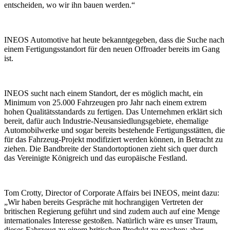
entscheiden, wo wir ihn bauen werden.“
INEOS Automotive hat heute bekanntgegeben, dass die Suche nach
einem Fertigungsstandort für den neuen Offroader bereits im Gang
ist.
INEOS sucht nach einem Standort, der es möglich macht, ein
Minimum von 25.000 Fahrzeugen pro Jahr nach einem extrem
hohen Qualitätsstandards zu fertigen. Das Unternehmen erklärt sich
bereit, dafür auch Industrie-Neusansiedlungsgebiete, ehemalige
Automobilwerke und sogar bereits bestehende Fertigungsstätten, die
für das Fahrzeug-Projekt modifiziert werden können, in Betracht zu
ziehen. Die Bandbreite der Standortoptionen zieht sich quer durch
das Vereinigte Königreich und das europäische Festland.
Tom Crotty, Director of Corporate Affairs bei INEOS, meint dazu:
„Wir haben bereits Gespräche mit hochrangigen Vertreten der
britischen Regierung geführt und sind zudem auch auf eine Menge
internationales Interesse gestoßen. Natürlich wäre es unser Traum,
dieses Fahrzeug zu einem britischen Produkt zu machen; aber