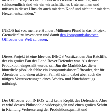
schlussendlich sind wir ein wirtschaftliches Unternehmen und
müssen in dieser Hinsicht auch mit dem Kopf und nicht nur mit dem
Herzen entscheiden.“
INEOS hat vor, mehrere Hundert Millionen Pfund in das „Projekt
Grenadier“ zu investieren und damit
den kompromisslosesten
Offroader der Welt zu bauen
.
Dieses Projekt ist eine Idee des INEOS Vorsitzenden Jim Ratcliffe,
der ein großer Fan des Land Rover Defender war. Als dessen
Produktion eingestellt wurde, sah Jim die Marktlücke, die er
hinterließ: plötzlich fehlte ein kompromissloser Offroader, der für
Abenteuer und einen aktiven Fahrstil steht, dabei aber auch die
nötigen Voraussetzungen eines Arbeits- und Nutzfahrzeugs
mitbringt.
Der Offroader von INEOS wird keine Replik des Defenders. Aber
er wird dessen Philosophie widerspiegeln und einen großen Schritt
in Richtung Verbesserung der Produktionsqualität und