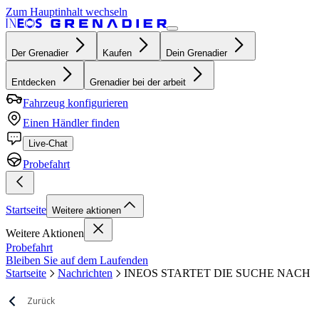
Zum Hauptinhalt wechseln
Der Grenadier
Kaufen
Dein Grenadier
Entdecken
Grenadier bei der arbeit
Fahrzeug konfigurieren
Einen Händler finden
Live-Chat
Probefahrt
Startseite
Weitere aktionen
Weitere Aktionen
Probefahrt
Bleiben Sie auf dem Laufenden
Startseite
Nachrichten
INEOS STARTET DIE SUCHE NACH
Zurück