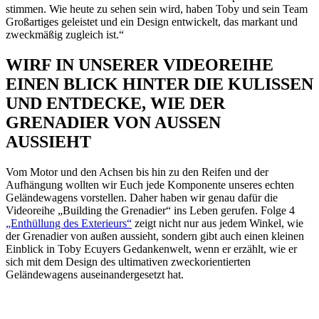
stimmen. Wie heute zu sehen sein wird, haben Toby und sein Team
Großartiges geleistet und ein Design entwickelt, das markant und
zweckmäßig zugleich ist.“
WIRF IN UNSERER VIDEOREIHE
EINEN BLICK HINTER DIE KULISSEN
UND ENTDECKE, WIE DER
GRENADIER VON AUSSEN
AUSSIEHT
Vom Motor und den Achsen bis hin zu den Reifen und der
Aufhängung wollten wir Euch jede Komponente unseres echten
Geländewagens vorstellen. Daher haben wir genau dafür die
Videoreihe „Building the Grenadier“ ins Leben gerufen. Folge 4
„Enthüllung des Exterieurs“
zeigt nicht nur aus jedem Winkel, wie
der Grenadier von außen aussieht, sondern gibt auch einen kleinen
Einblick in Toby Ecuyers Gedankenwelt, wenn er erzählt, wie er
sich mit dem Design des ultimativen zweckorientierten
Geländewagens auseinandergesetzt hat.