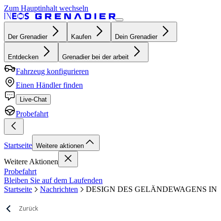
Zum Hauptinhalt wechseln
Der Grenadier
Kaufen
Dein Grenadier
Entdecken
Grenadier bei der arbeit
Fahrzeug konfigurieren
Einen Händler finden
Live-Chat
Probefahrt
Startseite
Weitere aktionen
Weitere Aktionen
Probefahrt
Bleiben Sie auf dem Laufenden
Startseite
Nachrichten
DESIGN DES GELÄNDEWAGENS IN
Zurück