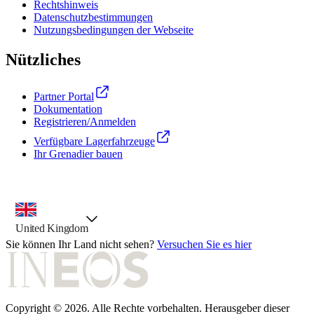
Rechtshinweis
Datenschutzbestimmungen
Nutzungsbedingungen der Webseite
Nützliches
Partner Portal
Dokumentation
Registrieren/Anmelden
Verfügbare Lagerfahrzeuge
Ihr Grenadier bauen
Landesauswahl, vorausgewählte Option
United Kingdom
Sie können Ihr Land nicht sehen?
Versuchen Sie es hier
Copyright © 2026. Alle Rechte vorbehalten. Herausgeber dieser