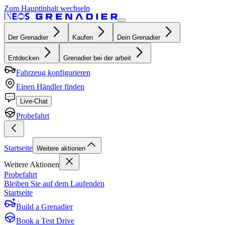
Zum Hauptinhalt wechseln
Der Grenadier
Kaufen
Dein Grenadier
Entdecken
Grenadier bei der arbeit
Fahrzeug konfigurieren
Einen Händler finden
Live-Chat
Probefahrt
Startseite
Weitere aktionen
Weitere Aktionen
Probefahrt
Bleiben Sie auf dem Laufenden
Startseite
Build a Grenadier
Book a Test Drive