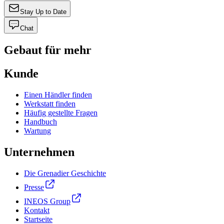
Stay Up to Date
Chat
Gebaut für mehr
Kunde
Einen Händler finden
Werkstatt finden
Häufig gestellte Fragen
Handbuch
Wartung
Unternehmen
Die Grenadier Geschichte
Presse
INEOS Group
Kontakt
Startseite