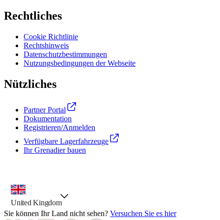
Rechtliches
Cookie Richtlinie
Rechtshinweis
Datenschutzbestimmungen
Nutzungsbedingungen der Webseite
Nützliches
Partner Portal
Dokumentation
Registrieren/Anmelden
Verfügbare Lagerfahrzeuge
Ihr Grenadier bauen
Landesauswahl, vorausgewählte Option
United Kingdom
Sie können Ihr Land nicht sehen?
Versuchen Sie es hier