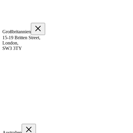
Großbritannien
15-19 Britten Street,
London,
SW3 3TY
Australien