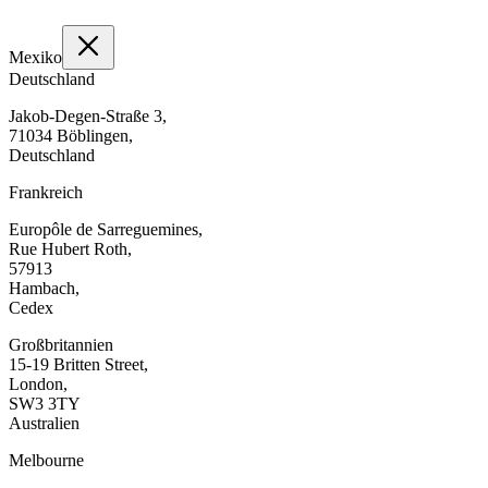
Mexiko
Deutschland
Jakob-Degen-Straße 3,
71034 Böblingen,
Deutschland
Frankreich
Europôle de Sarreguemines,
Rue Hubert Roth,
57913
Hambach,
Cedex
Großbritannien
15-19 Britten Street,
London,
SW3 3TY
Australien
Melbourne