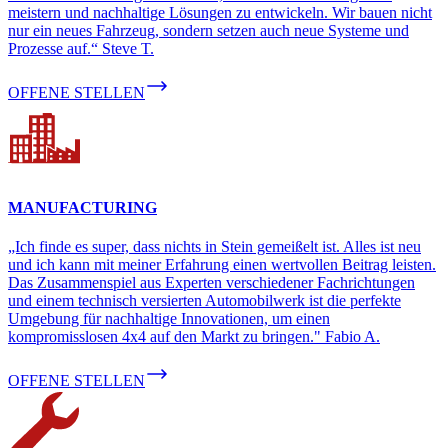
meistern und nachhaltige Lösungen zu entwickeln. Wir bauen nicht
nur ein neues Fahrzeug, sondern setzen auch neue Systeme und
Prozesse auf.“ Steve T.
OFFENE STELLEN
MANUFACTURING
„Ich finde es super, dass nichts in Stein gemeißelt ist. Alles ist neu
und ich kann mit meiner Erfahrung einen wertvollen Beitrag leisten.
Das Zusammenspiel aus Experten verschiedener Fachrichtungen
und einem technisch versierten Automobilwerk ist die perfekte
Umgebung für nachhaltige Innovationen, um einen
kompromisslosen 4x4 auf den Markt zu bringen." Fabio A.
OFFENE STELLEN