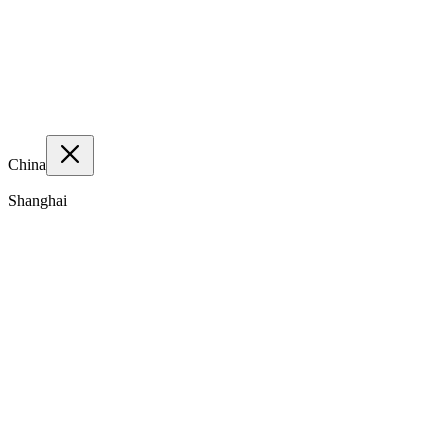
China
Shanghai