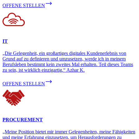
OFFENE STELLEN
IT
„Die Gelegenheit, ein großartiges digitales Kundenerlebnis von
Grund auf zu definieren und umzusetzen, werde ich in meinem
Berufsleben bestimmt kein zweites Mal erhalten. Teil dieses Teams
zu sein, ist wirklich einzigartig.“ Azhar K.
OFFENE STELLEN
PROCUREMENT
„Meine Position bietet mir immer Gelegenheiten, meine Fähigkeiten
und meine Erfahrung einzusetzen, um Herausforderungen zu