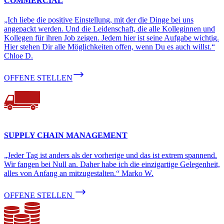
COMMERCIAL
„Ich liebe die positive Einstellung, mit der die Dinge bei uns
angepackt werden. Und die Leidenschaft, die alle Kolleginnen und
Kollegen für ihren Job zeigen. Jedem hier ist seine Aufgabe wichtig.
Hier stehen Dir alle Möglichkeiten offen, wenn Du es auch willst.“
Chloe D.
OFFENE STELLEN
SUPPLY CHAIN MANAGEMENT
„Jeder Tag ist anders als der vorherige und das ist extrem spannend.
Wir fangen bei Null an. Daher habe ich die einzigartige Gelegenheit,
alles von Anfang an mitzugestalten.“ Marko W.
OFFENE STELLEN