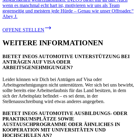
wenn es manchmal echt hart ist, motivieren wir uns als Team
gegenseitig und meistern jede Hürde – Genau wie unser Offroader.“
Abey J.
OFFENE STELLEN
WEITERE INFORMATIONEN
BIETET INEOS AUTOMOTIVE UNTERSTÜTZUNG BEI
ANTRÄGEN AUF VISA ODER
ARBEITSGENEHMIGUNGEN?
Leider können wir Dich bei Anträgen auf Visa oder
Arbeitsgenehmigungen nicht unterstützen. Wer sich bei uns bewirbt,
sollte bereits eine Arbeitserlaubnis für das Land besitzen, in dem
sich der Arbeitsplatz befindet – es sei denn, in der
Stellenausschreibung wird etwas anderes angegeben.
BIETET INEOS AUTOMOTIVE AUSBILDUNGS- ODER
PRAKTIKUMSPLÄTZE SOWIE
AUSTAUSCHPROGRAMME ODER ÄHNLICHES IN
KOOPERATION MIT UNIVERSITÄTEN UND
HOCHSCHULEN AN?