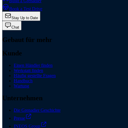
Build a Grenadier
Book a Test Drive
Stay Up to Date
Chat
Gebaut für mehr
Kunde
Einen Händler finden
Werkstatt finden
Häufig gestellte Fragen
Handbuch
Wartung
Unternehmen
Die Grenadier Geschichte
Presse
INEOS Group