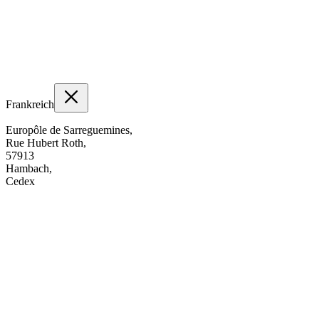
Frankreich
Europôle de Sarreguemines,
Rue Hubert Roth,
57913
Hambach,
Cedex