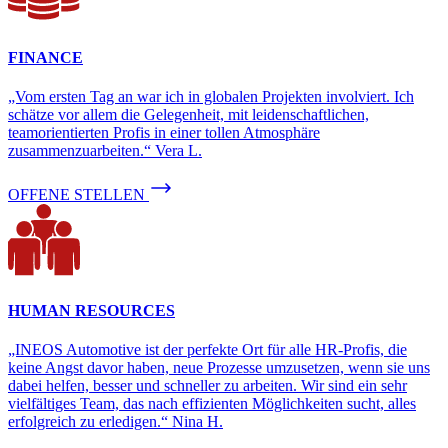
FINANCE
„Vom ersten Tag an war ich in globalen Projekten involviert. Ich
schätze vor allem die Gelegenheit, mit leidenschaftlichen,
teamorientierten Profis in einer tollen Atmosphäre
zusammenzuarbeiten.“ Vera L.
OFFENE STELLEN
HUMAN RESOURCES
„INEOS Automotive ist der perfekte Ort für alle HR-Profis, die
keine Angst davor haben, neue Prozesse umzusetzen, wenn sie uns
dabei helfen, besser und schneller zu arbeiten. Wir sind ein sehr
vielfältiges Team, das nach effizienten Möglichkeiten sucht, alles
erfolgreich zu erledigen.“ Nina H.