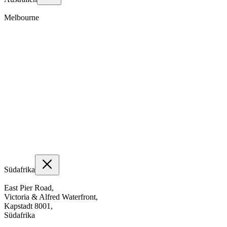
Melbourne
Südafrika
East Pier Road,
Victoria & Alfred Waterfront,
Kapstadt 8001,
Südafrika