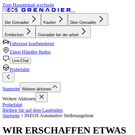
Zum Hauptinhalt wechseln
Der Grenadier
Kaufen
Dein Grenadier
Entdecken
Grenadier bei der arbeit
Fahrzeug konfigurieren
Einen Händler finden
Live-Chat
Probefahrt
Startseite
Weitere aktionen
Weitere Aktionen
Probefahrt
Bleiben Sie auf dem Laufenden
Startseite
INEOS Automotive Stellenangebote
WIR ERSCHAFFEN ETWAS