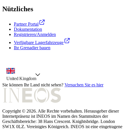
Nützliches
Partner Portal
Dokumentation
Registrieren/Anmelden
Verfügbare Lagerfahrzeuge
Ihr Grenadier bauen
Landesauswahl, vorausgewählte Option
United Kingdom
Sie können Ihr Land nicht sehen?
Versuchen Sie es hier
Copyright © 2026. Alle Rechte vorbehalten. Herausgeber dieser
Internetpräsenz ist INEOS im Namen des Stammsitzes der
Geschäftsbereiche: 38 Hans Crescent. Knightsbridge. London
SW1X 0LZ. Vereinigtes Königreich. INEOS ist eine eingetragene