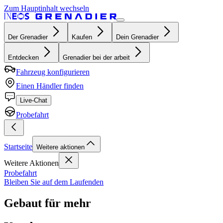
Zum Hauptinhalt wechseln
Der Grenadier
Kaufen
Dein Grenadier
Entdecken
Grenadier bei der arbeit
Fahrzeug konfigurieren
Einen Händler finden
Live-Chat
Probefahrt
Startseite
Weitere aktionen
Weitere Aktionen
Probefahrt
Bleiben Sie auf dem Laufenden
Gebaut für mehr