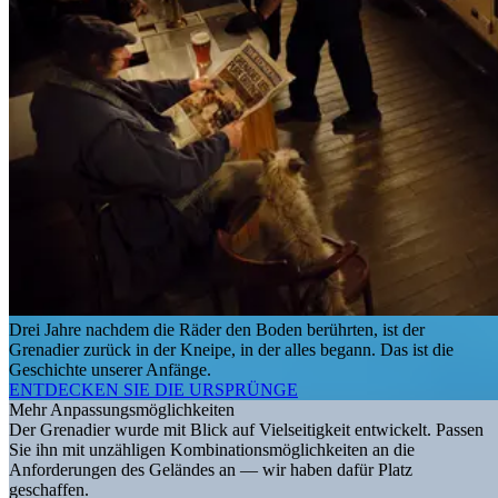
Drei Jahre nachdem die Räder den Boden berührten, ist der
Grenadier zurück in der Kneipe, in der alles begann. Das ist die
Geschichte unserer Anfänge.
ENTDECKEN SIE DIE URSPRÜNGE
Mehr Anpassungsmöglichkeiten
Der Grenadier wurde mit Blick auf Vielseitigkeit entwickelt. Passen
Sie ihn mit unzähligen Kombinationsmöglichkeiten an die
Anforderungen des Geländes an — wir haben dafür Platz
geschaffen.