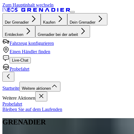
Zum Hauptinhalt wechseln
Der Grenadier
Kaufen
Dein Grenadier
Entdecken
Grenadier bei der arbeit
Fahrzeug konfigurieren
Einen Händler finden
Live-Chat
Probefahrt
Startseite
Weitere aktionen
Weitere Aktionen
Probefahrt
Bleiben Sie auf dem Laufenden
GRENADIER