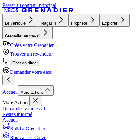
Passer au contenu principal
Le véhicule
Magasin
Propriété
Explorer
Grenadier au travail
Créez votre Grenadier
Trouver un revendeur
Chat en direct
Demander votre essai
Accueil
More actions
More Actions
Demander votre essai
Restez informé
Accueil
Build a Grenadier
Book a Test Drive