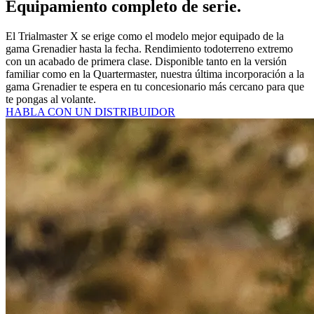
Equipamiento completo de serie.
El Trialmaster X se erige como el modelo mejor equipado de la
gama Grenadier hasta la fecha. Rendimiento todoterreno extremo
con un acabado de primera clase. Disponible tanto en la versión
familiar como en la Quartermaster, nuestra última incorporación a la
gama Grenadier te espera en tu concesionario más cercano para que
te pongas al volante.
HABLA CON UN DISTRIBUIDOR