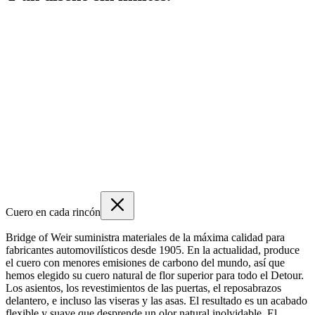
Cuero en cada rincón
Bridge of Weir suministra materiales de la máxima calidad para
fabricantes automovilísticos desde 1905. En la actualidad, produce
el cuero con menores emisiones de carbono del mundo, así que
hemos elegido su cuero natural de flor superior para todo el Detour.
Los asientos, los revestimientos de las puertas, el reposabrazos
delantero, e incluso las viseras y las asas. El resultado es un acabado
flexible y suave que desprende un olor natural inolvidable. El