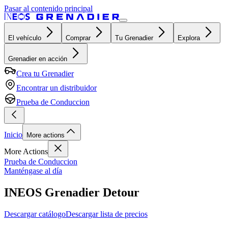
Pasar al contenido principal
El vehículo
Comprar
Tu Grenadier
Explora
Grenadier en acción
Crea tu Grenadier
Encontrar un distribuidor
Prueba de Conduccion
Inicio
More actions
More Actions
Prueba de Conduccion
Manténgase al día
INEOS Grenadier Detour
Descargar catálogo
Descargar lista de precios