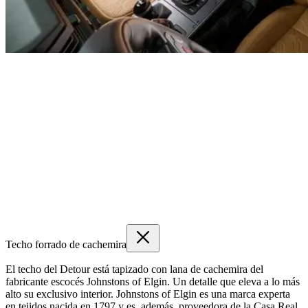
Techo forrado de cachemira
El techo del Detour está tapizado con lana de cachemira del
fabricante escocés Johnstons of Elgin. Un detalle que eleva a lo más
alto su exclusivo interior. Johnstons of Elgin es una marca experta
en tejidos nacida en 1797 y es, además, proveedora de la Casa Real