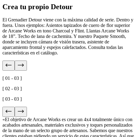
Crea tu propio Detour
El Grenadier Detour viene con la máxima calidad de serie. Dentro y
fuera. Unos ejemplos: Asientos tapizados de cuero de flor superior
de Arcane Works en tono Charcoal y Flint. Llantas Arcane Works
de 18”. Techo de lana de cachemira. Y nuestro Paquete Smooth,
donde se incluyen cámara de visión trasera, asistente de
aparcamiento frontal y espejos calefactados. Consulta todas las
características en el catálogo.
[ 01 - 03 ]
[ 02 - 03 ]
[ 03 - 03 ]
«El objetivo de Arcane Works es crear un 4x4 totalmente único con
acabados artesanales, materiales exclusivos y toques personalizados
de la mano de un selecto grupo de artesanos. Sabemos que nuestros
clientes estaban pidiendo un servicio de estas características. Así que