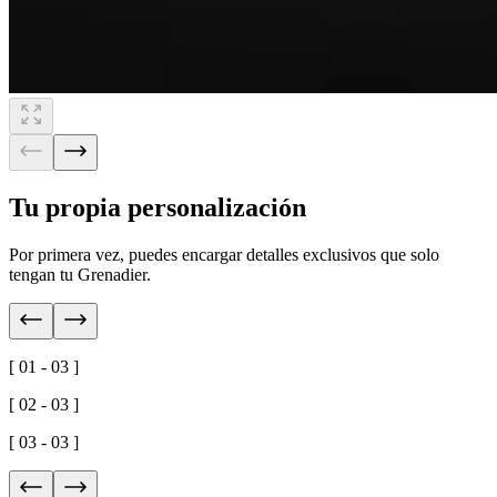
Tu propia personalización
Por primera vez, puedes encargar detalles exclusivos que solo
tengan tu Grenadier.
[ 01 - 03 ]
[ 02 - 03 ]
[ 03 - 03 ]