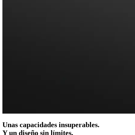
Unas capacidades insuperables.
Y un diseño sin límites.