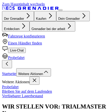
Zum Hauptinhalt wechseln
Der Grenadier
Kaufen
Dein Grenadier
Entdecken
Grenadier bei der arbeit
Fahrzeug konfigurieren
Einen Händler finden
Live-Chat
Probefahrt
Startseite
Weitere Aktionen
Weitere Aktionen
Probefahrt
Bleiben Sie auf dem Laufenden
Verfügbarer Lagerbestand
WIR STELLEN VOR: TRIALMASTER