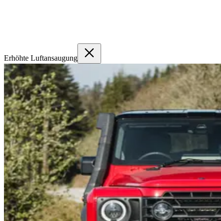
Erhöhte Luftansaugung