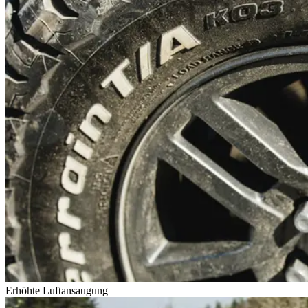
Erhöhte Luftansaugung