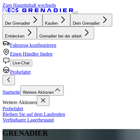
Zum Hauptinhalt wechseln
Der Grenadier
Kaufen
Dein Grenadier
Entdecken
Grenadier bei der arbeit
Fahrzeug konfigurieren
Einen Händler finden
Live-Chat
Probefahrt
Startseite
Weitere Aktionen
Weitere Aktionen
Probefahrt
Bleiben Sie auf dem Laufenden
Verfügbarer Lagerbestand
GRENADIER