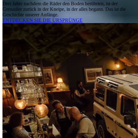
Drei Jahre nachdem die Räder den Boden berührten, ist der
Grenadier zurück in der Kneipe, in der alles begann. Das ist die
Geschichte unserer Anfänge.
ENTDECKEN SIE DIE URSPRÜNGE