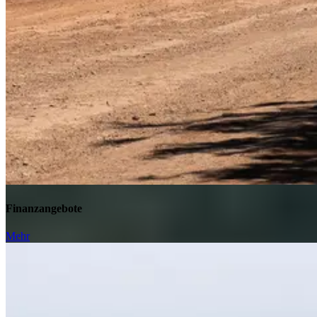
Finanzangebote
Mehr