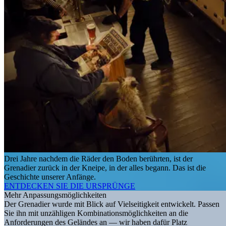
Drei Jahre nachdem die Räder den Boden berührten, ist der
Grenadier zurück in der Kneipe, in der alles begann. Das ist die
Geschichte unserer Anfänge.
ENTDECKEN SIE DIE URSPRÜNGE
Mehr Anpassungsmöglichkeiten
Der Grenadier wurde mit Blick auf Vielseitigkeit entwickelt. Passen
Sie ihn mit unzähligen Kombinationsmöglichkeiten an die
Anforderungen des Geländes an — wir haben dafür Platz