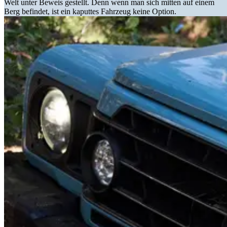
Welt unter Beweis gestellt. Denn wenn man sich mitten auf einem
Berg befindet, ist ein kaputtes Fahrzeug keine Option.